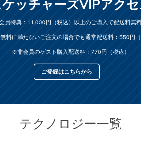
スケッチャーズ
VIPアク
会員特典：11,000円（税込）以上の
ご購入で配送料無
料無料に満たないご注文の場合でも
通常配送料：550円
※非会員のゲスト購入
配送料：770円（税込）
ご登録はこちらから
テクノロジー一覧