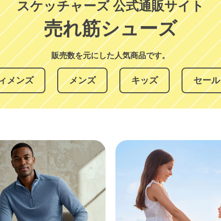
スケッチャーズ 公式通販サイト
売れ筋シューズ
販売数を元にした人気商品です。
ィメンズ
メンズ
キッズ
セール