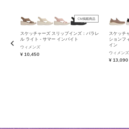
NEW
CM掲載商品
ボブス
スケッチャーズ スリップインズ：パラレ
スケッチ
ル ライト - サマー インバイト
ションフィッ
イン
ウィメンズ
ウィメンズ
¥ 10,450
¥ 13,090
NEW
NEW
NEW