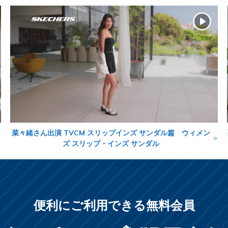
菜々緒さん出演 TVCM スリップインズ サンダル篇 ウィメン
ズ スリップ・インズ サンダル
便利にご利用できる無料会員