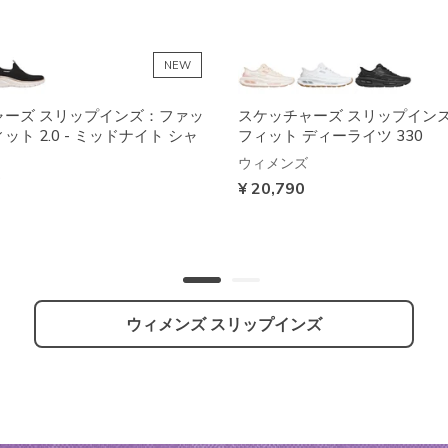
NEW
ャーズ スリップインズ：ファッ
スケッチャーズ スリップイン
ト 2.0 - ミッドナイト シャ
フィット ディーライツ 330
ウィメンズ
¥ 20,790
ウィメンズ スリップインズ
防水
+2
+2