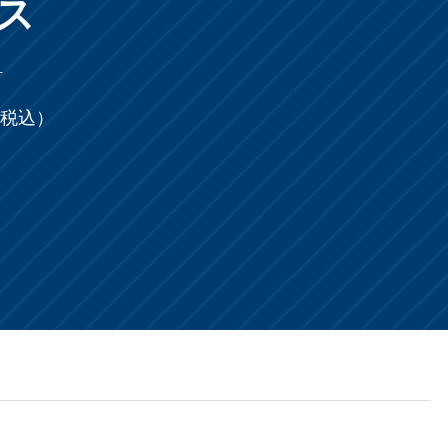
セス
料
（税込）