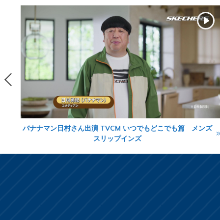
ン
バナナマン日村さん出演 TVCM いつでもどこでも篇 メンズ
スリップインズ