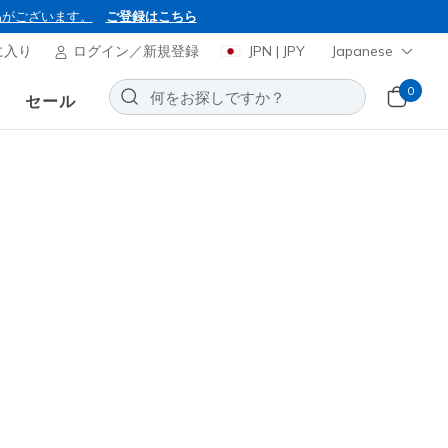
品がございます。
ご登録はこちら
に入り
ログイン／新規登録
JPN | JPY
Japanese
0
セール
得に！