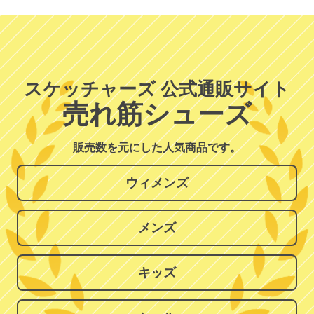
スケッチャーズ 公式通販サイト
売れ筋シューズ
販売数を元にした人気商品です。
ウィメンズ
メンズ
キッズ