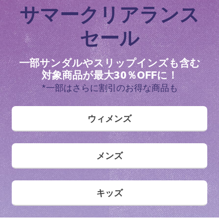
サマークリアランス
セール
一部サンダルやスリップインズも含む
対象商品が最大30％OFFに！
*一部はさらに割引のお得な商品も
ウィメンズ
メンズ
キッズ