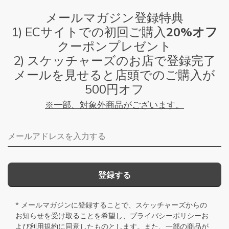
メールマガジン登録特典
1) ECサイトでの初回ご購入
20%オフ
クーポンプレゼント
2) スケッチャーズのお店で登録完了
メールを見せると店頭でのご購入が
500円オフ
※一部、対象外商品がございます。
メールアドレス
登録する
* メールマガジンに登録することで、スケッチャーズからの
お知らせを受け取ることを希望し、
プライバシーポリシー
お
よび
利用規約
に同意したものとします。また、一部の商品が