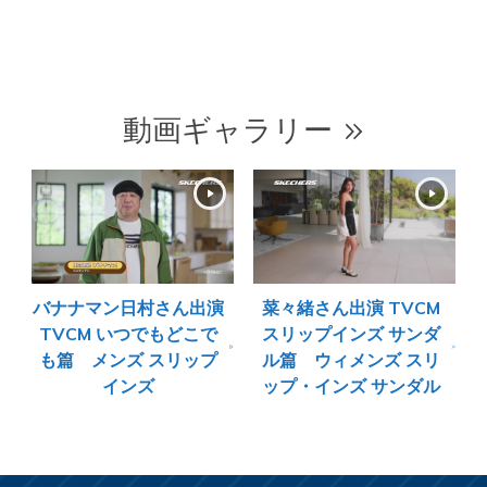
動画ギャラリー
バナナマン日村さん出演
菜々緒さん出演 TVCM
TVCM いつでもどこで
スリップインズ サンダ
も篇 メンズ スリップ
ル篇 ウィメンズ スリ
インズ
ップ・インズ サンダル