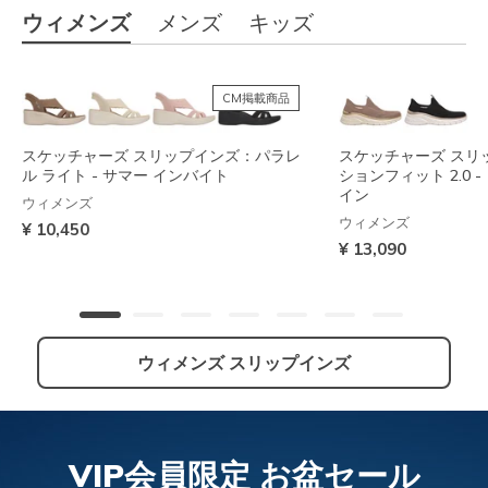
ウィメンズ
メンズ
キッズ
CM掲載商品
スケッチャーズ スリップインズ：パラレ
スケッチャーズ スリ
ル ライト - サマー インバイト
ションフィット 2.0 
イン
ウィメンズ
ウィメンズ
¥ 10,450
¥ 13,090
ウィメンズ スリップインズ
NEW
VIP会員限定 お盆セール
スケッチャーズ スリップインズ：アーチ
スケッチャーズ スリップインズ：コンツ
スケッチャーズ スリ
スケッチャーズ スリ