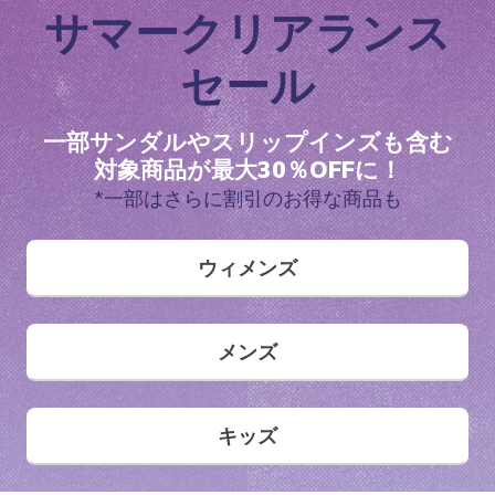
サマークリアランス
セール
一部サンダルやスリップインズも含む
対象商品が最大30％OFFに！
*一部はさらに割引のお得な商品も
ウィメンズ
メンズ
キッズ