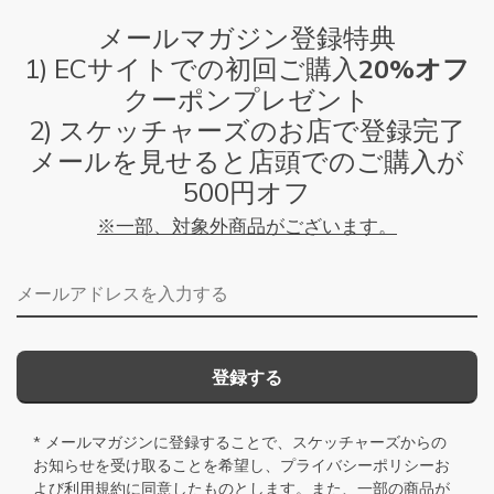
メールマガジン登録特典
1) ECサイトでの初回ご購入
20%オフ
クーポンプレゼント
2) スケッチャーズのお店で登録完了
メールを見せると店頭でのご購入が
500円オフ
※一部、対象外商品がございます。
メールアドレス
登録する
* メールマガジンに登録することで、スケッチャーズからの
お知らせを受け取ることを希望し、
プライバシーポリシー
お
よび
利用規約
に同意したものとします。また、一部の商品が