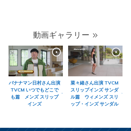
動画ギャラリー
バナナマン日村さん出演
菜々緒さん出演 TVCM
TVCM いつでもどこで
スリップインズ サンダ
も篇 メンズ スリップ
ル篇 ウィメンズ スリ
インズ
ップ・インズ サンダル