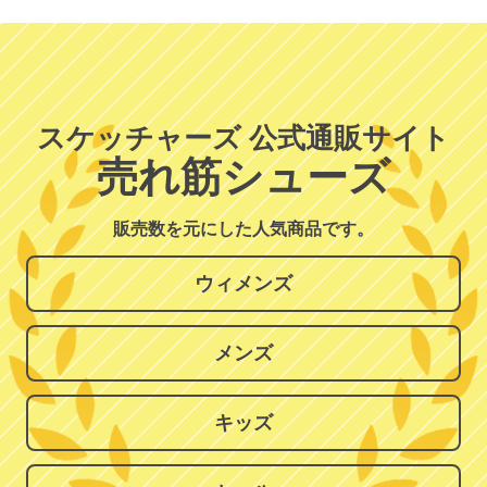
スケッチャーズ 公式通販サイト
売れ筋シューズ
販売数を元にした人気商品です。
ウィメンズ
メンズ
キッズ