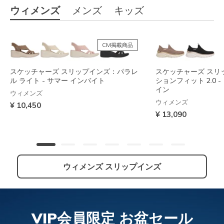
ウィメンズ
メンズ
キッズ
CM掲載商品
スケッチャーズ スリップインズ：パラレ
スケッチャーズ スリ
ル ライト - サマー インバイト
ションフィット 2.0 
イン
ウィメンズ
ウィメンズ
¥ 10,450
¥ 13,090
ウィメンズ スリップインズ
NEW
VIP会員限定 お盆セール
スケッチャーズ スリップインズ：アーチ
スケッチャーズ スリップインズ：コンツ
スケッチャーズ スリ
スケッチャーズ スリ