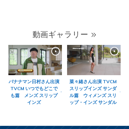
動画ギャラリー
バナナマン日村さん出演
菜々緒さん出演 TVCM
TVCM いつでもどこで
スリップインズ サンダ
も篇 メンズ スリップ
ル篇 ウィメンズ スリ
インズ
ップ・インズ サンダル