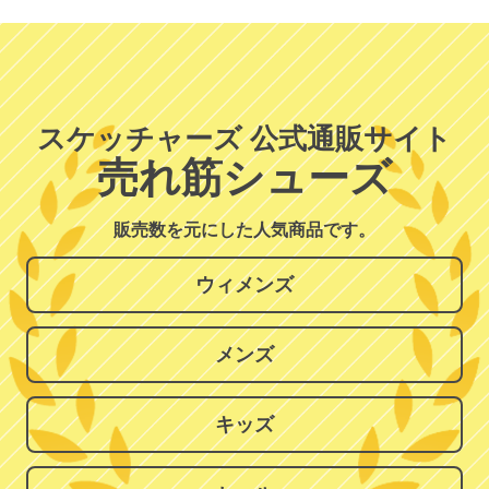
スケッチャーズ 公式通販サイト
売れ筋シューズ
販売数を元にした人気商品です。
ウィメンズ
メンズ
キッズ