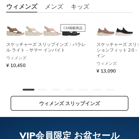
ウィメンズ
メンズ
キッズ
CM掲載商品
スケッチャーズ スリップインズ：パラレ
スケッチャーズ スリ
ル ライト - サマー インバイト
ションフィット 2.0 
イン
ウィメンズ
ウィメンズ
¥ 10,450
¥ 13,090
ウィメンズ スリップインズ
NEW
VIP会員限定 お盆セール
スケッチャーズ スリップインズ：アーチ
スケッチャーズ スリップインズ：コンツ
スケッチャーズ スリ
スケッチャーズ スリ