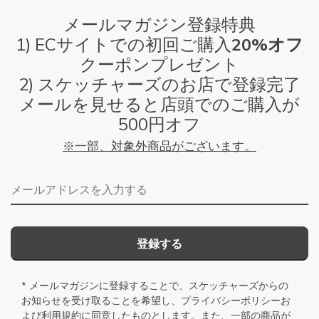
メールマガジン登録特典
1) ECサイトでの初回ご購入
20%オフ
クーポンプレゼント
2) スケッチャーズのお店で登録完了
メールを見せると店頭でのご購入が
500円オフ
※一部、対象外商品がございます。
メールアドレス
登録する
* メールマガジンに登録することで、スケッチャーズからの
お知らせを受け取ることを希望し、
プライバシーポリシー
お
よび
利用規約
に同意したものとします。また、一部の商品が