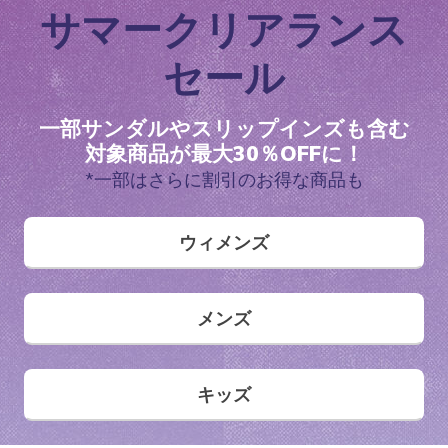
サマークリアランス
セール
一部サンダルやスリップインズも含む
対象商品が最大30％OFFに！
*一部はさらに割引のお得な商品も
ウィメンズ
メンズ
キッズ