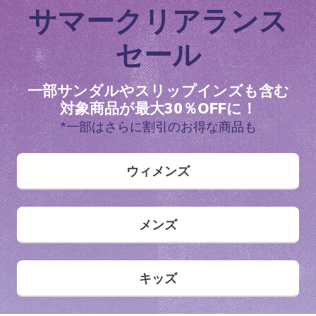
サマークリアランス
セール
一部サンダルやスリップインズも含む
対象商品が最大30％OFFに！
*一部はさらに割引のお得な商品も
ウィメンズ
メンズ
キッズ