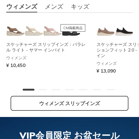
ウィメンズ
メンズ
キッズ
CM掲載商品
スケッチャーズ スリップインズ：パラレ
スケッチャーズ スリ
ル ライト - サマー インバイト
ションフィット 2.0 
イン
ウィメンズ
ウィメンズ
¥ 10,450
¥ 13,090
ウィメンズ スリップインズ
NEW
VIP会員限定 お盆セール
スケッチャーズ スリップインズ：アーチ
スケッチャーズ スリップインズ：コンツ
スケッチャーズ スリ
スケッチャーズ スリ