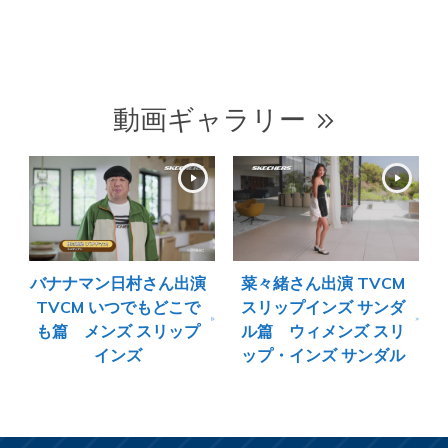
動画ギャラリー
バナナマン日村さん出演
菜々緒さん出演 TVCM
TVCM いつでもどこで
スリップインズ サンダ
も篇 メンズ スリップ
ル篇 ウィメンズ スリ
インズ
ップ・インズ サンダル