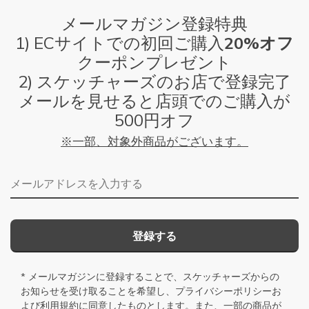
メールマガジン登録特典
1) ECサイトでの初回ご購入
20%オフ
クーポンプレゼント
2) スケッチャーズのお店で登録完了
メールを見せると店頭でのご購入が
500円オフ
※一部、対象外商品がございます。
メールアドレス
登録する
* メールマガジンに登録することで、スケッチャーズからの
お知らせを受け取ることを希望し、
プライバシーポリシー
お
よび
利用規約
に同意したものとします。また、一部の商品が