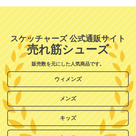
スケッチャーズ 公式通販サイト
売れ筋シューズ
販売数を元にした人気商品です。
ウィメンズ
メンズ
キッズ