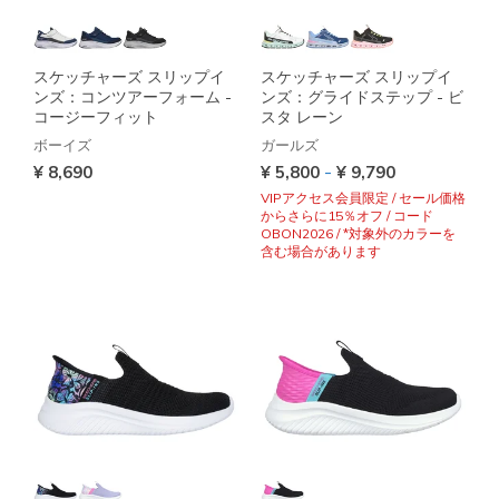
スケッチャーズ スリップイ
スケッチャーズ スリップイ
ンズ：コンツアーフォーム -
ンズ：グライドステップ - ビ
コージーフィット
スタ レーン
ボーイズ
ガールズ
-
¥ 8,690
¥ 5,800
¥ 9,790
VIPアクセス会員限定 / セール価格
からさらに15％オフ / コード
OBON2026 / *対象外のカラーを
含む場合があります