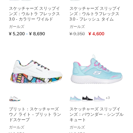
スケッチャーズ スリップイ
スケッチャーズ スリップイ
ンズ：ウルトラ フレックス
ンズ：ウルトラフレックス
3.0 - カラリー ワイルド
3.0 - フレッシュ タイム
ガールズ
ガールズ
からの値引き
から
-
¥ 5,200
¥ 8,690
¥ 9,350
¥ 4,600
+3
ブリット：スケッチャーズ
スケッチャーズ スリップイ
ウノ ライト - ブリット ラン
ンズ：バウンダー - シンプル
ドスケープ
キュート
ガールズ
ガールズ