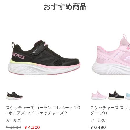
おすすめ商品
スケッチャーズ ゴーラン エレベート 2.0
スケッチャーズ スリ
- ホエアズ マイ スケッチャーズ？
ダー プロ
ガールズ
ガールズ
からの値引き
から
¥ 8,690
¥ 4,300
¥ 6,490