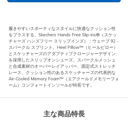
履きやすいスポーティなスタイルに快適なクッション性
をプラスする、Skechers Hands Free Slip-ins®（スケッ
チャーズ ハンズフリー スリップインズ）：ウェーブ 92 -
スパークル スプリント。Heel Pillow™（ヒールピロー）
とスケッチャーズのアダプティブクロージャーデザイン
を採用したスリップオンシューズ。スパークルメッシュ
と合成素材のオーバーレイアッパー、固定式ストレッチ
レース、クッション性のあるスケッチャーズの代表的な
Air-Cooled Memory Foam™（エアクールドメモリーフォ
ーム）コンフォートインソールが特長です。
主な商品特長