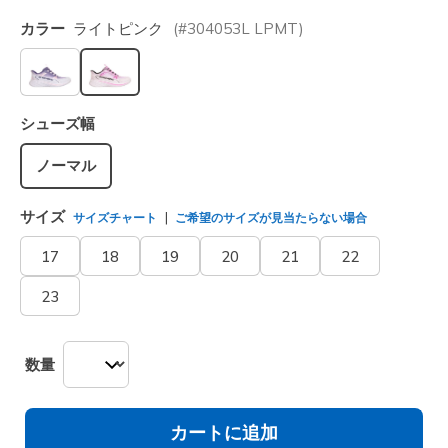
カラー
ライトピンク
(#
304053L
LPMT
)
選択されました
シューズ幅
ノーマル
サイズ
サイズチャート
ご希望のサイズが見当たらない場合
17
18
19
20
21
22
23
数量
カートに追加