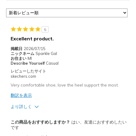
5
Excellent product.
掲載日
2026/07/15
ニックネーム
Sparkle Gal
お住まい
MI
Describe Yourself
Casual
レビューしたサイト
skechers.com
Very comfortable shoe, love the heel support the most.
翻訳を表示
より詳しく
商品満足度が高かったレビュー
この商品をおすすめしますか？
はい、友達におすすめしたい
Attractive Design
です