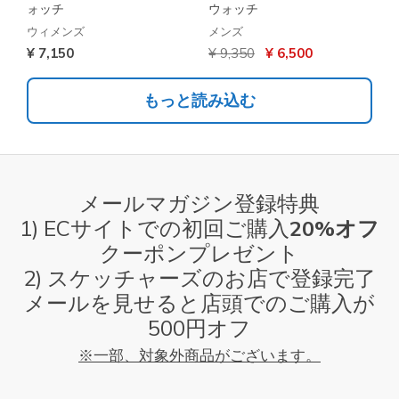
ォッチ
ウォッチ
ウィメンズ
メンズ
からの値引き
から
¥ 7,150
¥ 9,350
¥ 6,500
もっと読み込む
メールマガジン登録特典
1) ECサイトでの初回ご購入
20%オフ
クーポンプレゼント
2) スケッチャーズのお店で登録完了
メールを見せると店頭でのご購入が
500円オフ
※一部、対象外商品がございます。