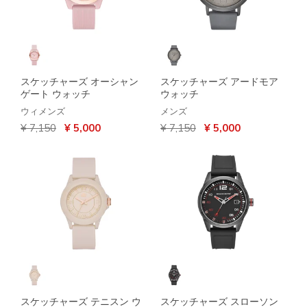
スケッチャーズ オーシャン
スケッチャーズ アードモア
ゲート ウォッチ
ウォッチ
ウィメンズ
メンズ
からの値引き
から
からの値引き
から
¥ 7,150
¥ 5,000
¥ 7,150
¥ 5,000
スケッチャーズ テニスン ウ
スケッチャーズ スローソン