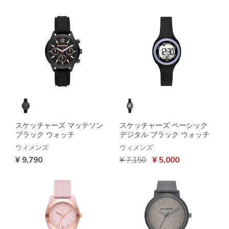
スケッチャーズ マッテソン
スケッチャーズ ベーシック
ブラック ウォッチ
デジタル ブラック ウォッチ
ウィメンズ
ウィメンズ
からの値引き
から
¥ 9,790
¥ 7,150
¥ 5,000