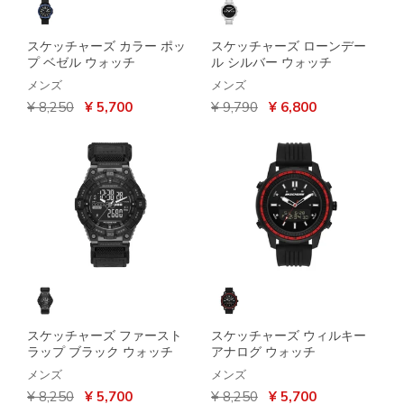
スケッチャーズ カラー ポッ
スケッチャーズ ローンデー
プ ベゼル ウォッチ
ル シルバー ウォッチ
メンズ
メンズ
からの値引き
から
からの値引き
から
¥ 8,250
¥ 5,700
¥ 9,790
¥ 6,800
スケッチャーズ ファースト
スケッチャーズ ウィルキー
ラップ ブラック ウォッチ
アナログ ウォッチ
メンズ
メンズ
からの値引き
から
からの値引き
から
¥ 8,250
¥ 5,700
¥ 8,250
¥ 5,700