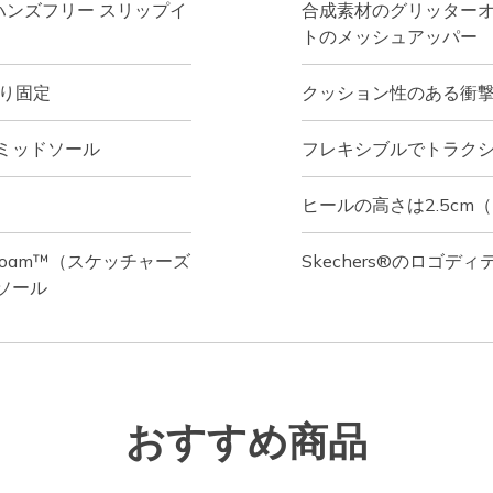
ャーズ ハンズフリー スリップイ
合成素材のグリッター
トのメッシュアッパー
かり固定
クッション性のある衝
ミッドソール
フレキシブルでトラク
ヒールの高さは2.5cm
ry Foam™（スケッチャーズ
Skechers®のロゴディ
ソール
おすすめ商品