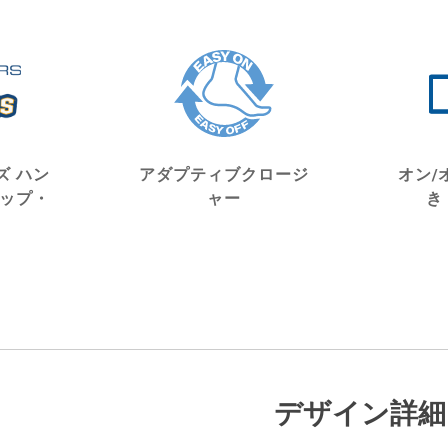
ズ ハン
アダプティブクロージ
オン/
リップ・
ャー
き
デザイン詳細