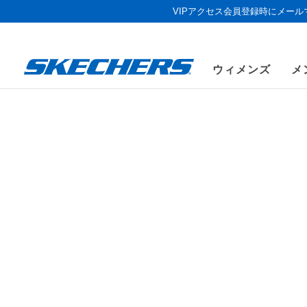
VIPアクセス会員登録時にメー
ウィメンズ
メ
《お盆セール
キッズ
ガールズ