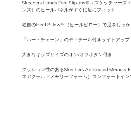
Skechers Hands Free Slip-ins®（スケッチ
ンズ）のヒールパネルがすぐに足にフィット
独自のHeel Pillow™（ヒールピロー）で足をしっ
「ハートチェーン」のディテール付きライトアップ
大きなキッズサイズのオン/オフボタン付き
クッション性のあるSkechers Air-Cooled Memo
エアクールドメモリーフォーム）コンフォートイン