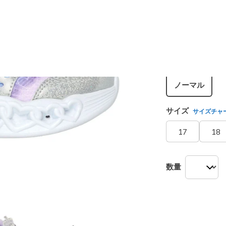
カラー
シルバー
シューズ幅
ノーマル
サイズ
サイズチャ
17
18
数量