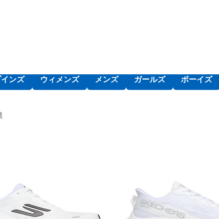
ドイヤーラバー
ー®のラバーを使用したアウトソールはトラクション、安定性、耐
、レースアップ、スリップオン、トレイルなどさまざまなスタイル
プインズ
ウィメンズ
メンズ
ガールズ
ボーイズ
果