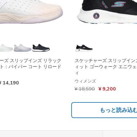
ーズ スリップインズ リラック
スケッチャーズ スリップイン
ト：バイパー コート リロード
ィット ゴーウォーク エニウェア
ィ
ウィメンズ
¥ 14,190
からの値引き
¥ 18,590
から
¥ 9,200
もっと読み込