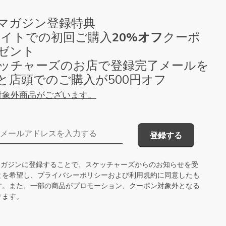
マガジン登録特典
Cサイトでの初回ご購入
20%オフ
クーポ
ゼント
スケッチャーズのお店で登録完了メールを
と店頭でのご購入が500円オフ
対象外商品がございます。
メールアドレス
登録する
ルマガジンに登録することで、スケッチャーズからのお知らせを受
とを希望し、
プライバシーポリシー
および
利用規約
に同意したも
す。また、一部の商品がプロモーション、クーポン対象外となる
ります。