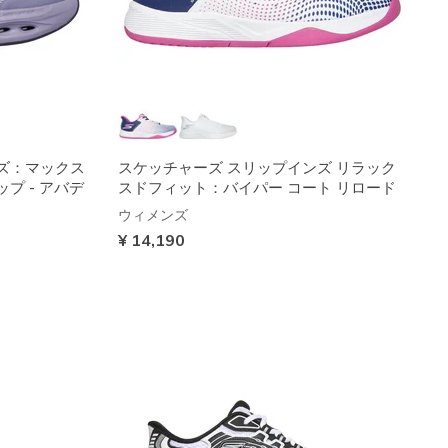
ズ：マックス
スケッチャーズ スリップインズ リラック
プ - アバデ
スドフィット：バイパー コート リロード
ウィメンズ
¥ 14,190