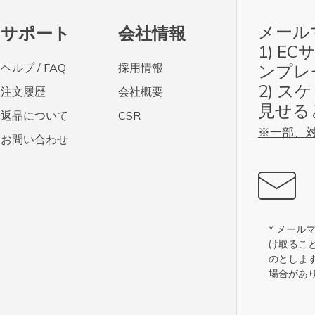
メール
サポート
会社情報
1) E
ヘルプ / FAQ
採用情報
ンプレ
2) 
注文履歴
会社概要
見せる
返品について
CSR
※一部、
お問い合わせ
* メー
け取るこ
のとしま
場合があ