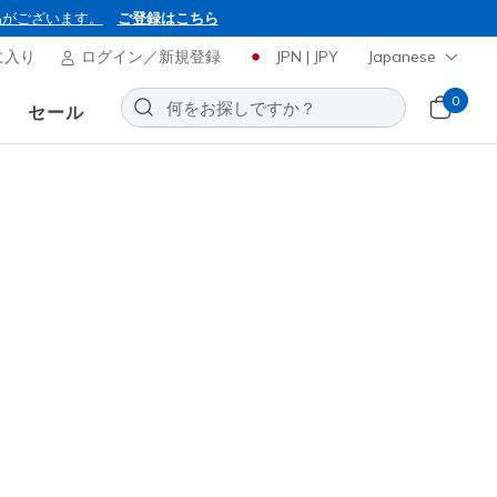
品がございます。
ご登録はこちら
に入り
ログイン／新規登録
JPN | JPY
Japanese
0
セール