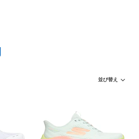
久性に優れてどんな地形でも活
をご用意しています。
並び替え