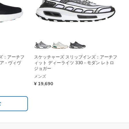
ズ：アーチフ
スケッチャーズ スリップインズ：アーチフ
 - ヴィヴ
ィット ディーライツ 330 - モダン レトロ
ジョガー
メンズ
¥ 19,690
む