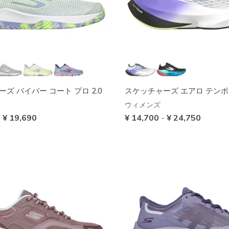
ズ バイパー コート プロ 2.0
スケッチャーズ エアロ テンポ
ウィメンズ
-
¥ 19,690
¥ 14,700
-
¥ 24,750