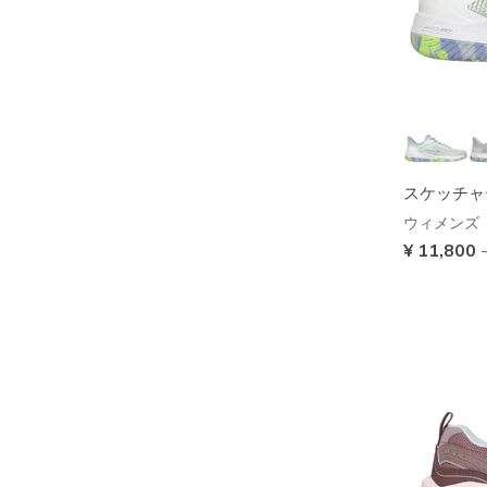
スケッチャー
ウィメンズ
¥ 11,800