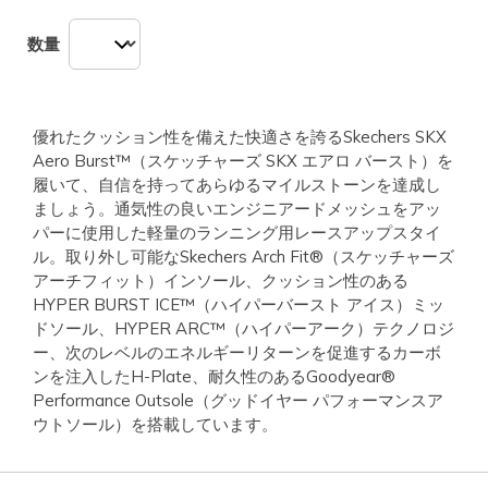
数量
優れたクッション性を備えた快適さを誇るSkechers SKX
Aero Burst™（スケッチャーズ SKX エアロ バースト）を
履いて、自信を持ってあらゆるマイルストーンを達成し
ましょう。通気性の良いエンジニアードメッシュをアッ
パーに使用した軽量のランニング用レースアップスタイ
ル。取り外し可能なSkechers Arch Fit®（スケッチャーズ
アーチフィット）インソール、クッション性のある
HYPER BURST ICE™（ハイパーバースト アイス）ミッ
ドソール、HYPER ARC™（ハイパーアーク）テクノロジ
ー、次のレベルのエネルギーリターンを促進するカーボ
ンを注入したH-Plate、耐久性のあるGoodyear®
Performance Outsole（グッドイヤー パフォーマンスア
ウトソール）を搭載しています。