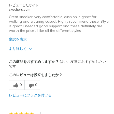
レビューしたサイト
skechers.com
Great sneaker, very comfortable, cushion is great for
walking and wearing casual. Highly recommend these. Style
is great. I needed good support and these definitely are
worth the price . I like all the different styles
翻訳を表示
より詳しく
商品満足度が高かったレビュー
この商品をおすすめしますか？
はい、友達におすすめしたい
Attractive Design
です
このレビューは役立ちましたか？
Comfortable
0
0
Durable
Stylish
レビューにフラグを付ける
以下に最適
Walking