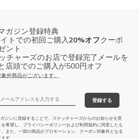
マガジン登録特典
Cサイトでの初回ご購入
20%オフ
クーポ
ゼント
スケッチャーズのお店で登録完了メールを
と店頭でのご購入が500円オフ
対象外商品がございます。
メールアドレス
登録する
ルマガジンに登録することで、スケッチャーズからのお知らせを受
とを希望し、
プライバシーポリシー
および
利用規約
に同意したも
す。また、一部の商品がプロモーション、クーポン対象外となる
ります。