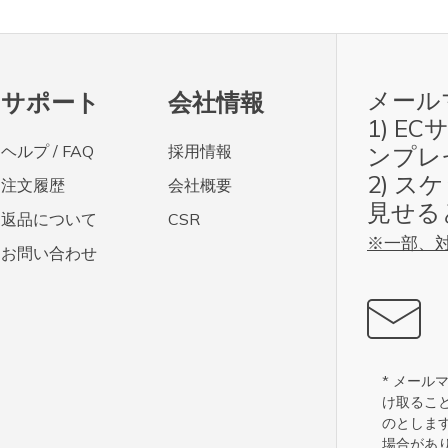
メール
サポート
会社情報
1) E
ヘルプ / FAQ
採用情報
ンプレ
2) 
注文履歴
会社概要
見せる
返品について
CSR
※一部、
お問い合わせ
* メー
け取るこ
のとしま
場合があ