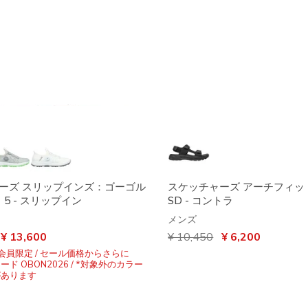
ーズ スリップインズ：ゴーゴル
スケッチャーズ アーチフィッ
 5 - スリップイン
SD - コントラ
メンズ
引き
から
¥ 13,600
からの値引き
¥ 10,450
から
¥ 6,200
ス会員限定 / セール価格からさらに
コード OBON2026 / *対象外のカラー
があります