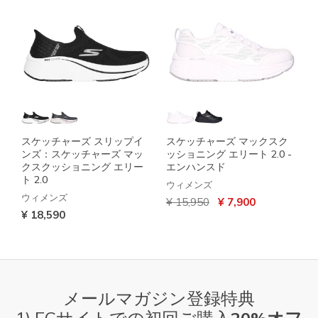
スケッチャーズ スリップイ
スケッチャーズ マックスク
ンズ：スケッチャーズ マッ
ッショニング エリート 2.0 -
クスクッショニング エリー
エンハンスド
ト 2.0
ウィメンズ
ウィメンズ
からの値引き
から
¥ 15,950
¥ 7,900
¥ 18,590
メールマガジン登録特典