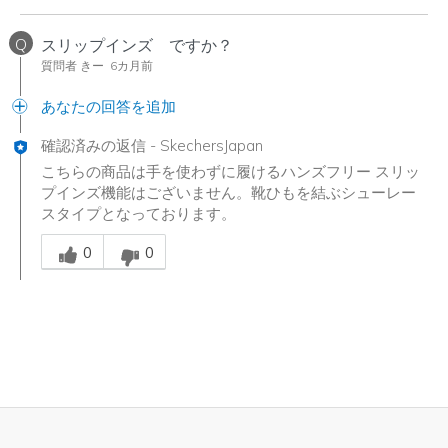
Q
スリップインズ ですか？
質問者 きー
6カ月前
あなたの回答を追加
確認済みの返信
-
SkechersJapan
こちらの商品は手を使わずに履けるハンズフリー スリッ
プインズ機能はございません。靴ひもを結ぶシューレー
スタイプとなっております。
Was this answer helpful to you
0
0