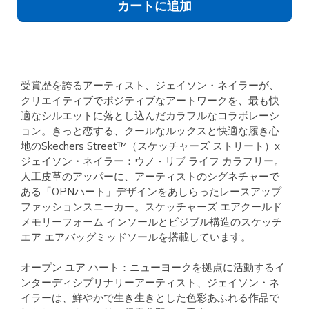
カートに追加
受賞歴を誇るアーティスト、ジェイソン・ネイラーが、
クリエイティブでポジティブなアートワークを、最も快
適なシルエットに落とし込んだカラフルなコラボレーシ
ョン。きっと恋する、クールなルックスと快適な履き心
地のSkechers Street™（スケッチャーズ ストリート）x
ジェイソン・ネイラー：ウノ - リブ ライフ カラフリー。
人工皮革のアッパーに、アーティストのシグネチャーで
ある「OPNハート」デザインをあしらったレースアップ
ファッションスニーカー。スケッチャーズ エアクールド
メモリーフォーム インソールとビジブル構造のスケッチ
エア エアバッグミッドソールを搭載しています。
オープン ユア ハート：ニューヨークを拠点に活動するイ
ンターディシプリナリーアーティスト、ジェイソン・ネ
イラーは、鮮やかで生き生きとした色彩あふれる作品で