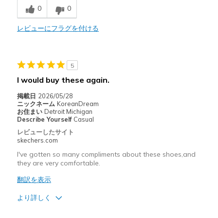
0
0
Stylish
レビューにフラグを付ける
以下に最適
Casual Wear
Special Occasions
5
I would buy these again.
Width
Feels true to width
Sizing
Feels true to size
掲載日
2026/05/28
ニックネーム
KoreanDream
お住まい
Detroit Michigan
Describe Yourself
Casual
レビューしたサイト
skechers.com
I've gotten so many compliments about these shoes,and
they are very comfortable.
翻訳を表示
より詳しく
商品満足度が高かったレビュー