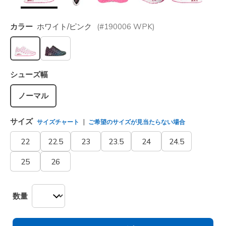
カラー
ホワイト/ピンク
(#
190006
WPK
)
選択されました
シューズ幅
ノーマル
サイズ
サイズチャート
ご希望のサイズが見当たらない場合
22
22.5
23
23.5
24
24.5
25
26
数量