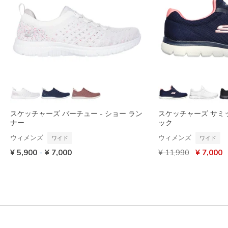
スケッチャーズ バーチュー - ショー ラン
スケッチャーズ サミッ
ナー
ック
ウィメンズ
ウィメンズ
ワイド
ワイド
からの値引き
から
-
¥ 5,900
¥ 7,000
¥ 11,990
¥ 7,000