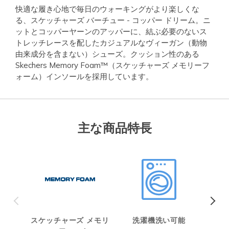
快適な履き心地で毎日のウォーキングがより楽しくな
る、スケッチャーズ バーチュー - コッパー ドリーム。ニ
ットとコッパーヤーンのアッパーに、結ぶ必要のないス
トレッチレースを配したカジュアルなヴィーガン（動物
由来成分を含まない）シューズ。クッション性のある
Skechers Memory Foam™（スケッチャーズ メモリーフ
ォーム）インソールを採用しています。
主な商品特長
スケッチャーズ メモリ
洗濯機洗い可能
ヴィ