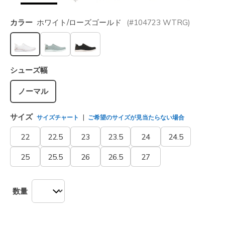
カラー
ホワイト/ローズゴールド
(#
104723
WTRG
)
選択されました
シューズ幅
ノーマル
サイズ
サイズチャート
ご希望のサイズが見当たらない場合
22
22.5
23
23.5
24
24.5
25
25.5
26
26.5
27
数量