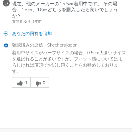
Q
現在、他のメーカーの15.5㎝着用中です。 その場
合、15㎝、16㎝どちらを購入したら良いでしょう
か？
質問者 ゆり
3年前
あなたの回答を追加
確認済みの返信
-
SkechersJapan
着用中サイズがハーフサイズの場合、0.5cm大きいサイズ
を選ばれることが多いですが、フィット感についてはよ
ろしければ店頭でお試し頂くことをお勧めしておりま
す。
Was this answer helpful to you
0
0