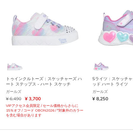
トゥインクルトーズ：スケッチャーズ ハ
Sライツ：スケッチャ
ート ステップス - ハート スケッチ
ッド ハート ライツ
ガールズ
ガールズ
からの値引き
から
¥ 6,490
¥ 3,700
¥ 8,250
VIPアクセス会員限定 / セール価格からさらに
15％オフ / コード OBON2026 / *対象外のカラー
を含む場合があります