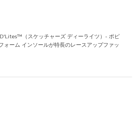
Lites™（スケッチャーズ ディーライツ）- ポピ
フォーム インソールが特長のレースアップファッ