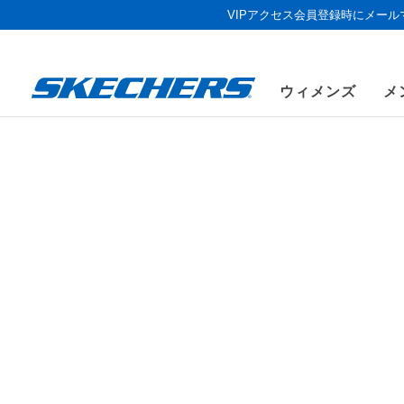
VIPアクセス会員登録時にメー
ウィメンズ
メ
《お盆セール
ウィメンズ
シューズ