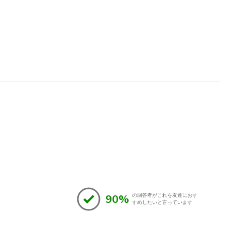
90%
の回答者がこれを友達におす
すめしたいと言っています