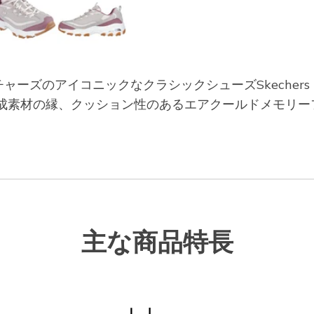
のアイコニックなクラシックシューズSkechers D'
成素材の縁、クッション性のあるエアクールドメモリー
主な商品特長