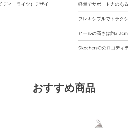
ャーズ ディーライツ）デザイ
軽量でサポート力のあ
フレキシブルでトラク
ヒールの高さは約3.2cm
Skechers®のロゴディ
おすすめ商品