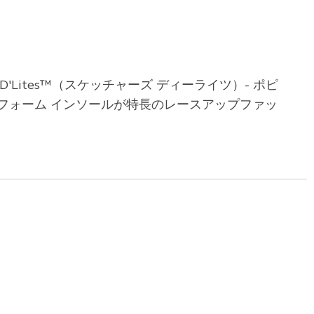
Lites™（スケッチャーズ ディーライツ）- ポピ
フォーム インソールが特長のレースアップファッ