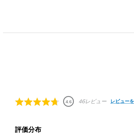
46レビュー
レビュー
4.6
評価分布