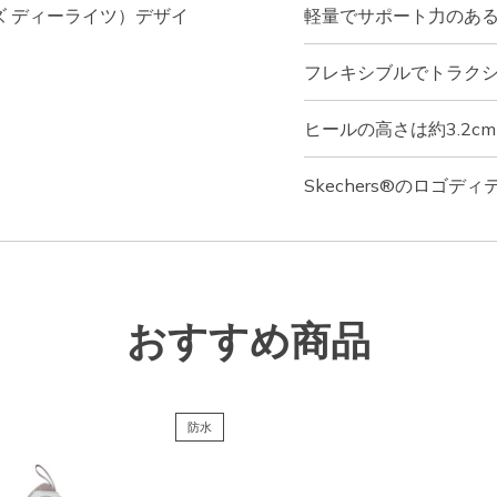
ャーズ ディーライツ）デザイ
軽量でサポート力のあ
フレキシブルでトラク
ヒールの高さは約3.2cm
Skechers®のロゴディ
おすすめ商品
防水