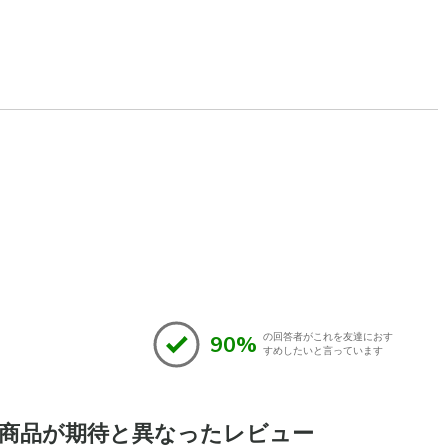
90%
の回答者がこれを友達におす
すめしたいと言っています
商品が期待と異なったレビュー