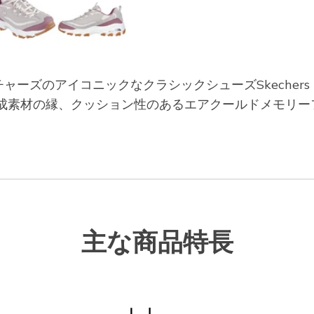
のアイコニックなクラシックシューズSkechers D'
成素材の縁、クッション性のあるエアクールドメモリー
主な商品特長