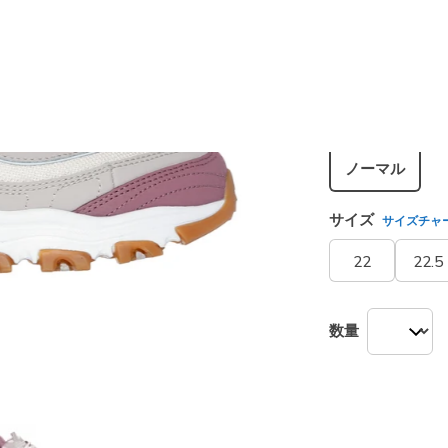
カラー
トープ/
選択され
シューズ幅
ノーマル
サイズ
サイズチャ
22
22.5
数量