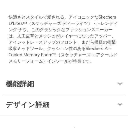
快適さとスタイルで愛される、アイコニックなSkechers
D'Lites™（スケッチャーズ ディーライツ） - トレンディ
ング ナウ。このクラシックなファッションスニーカー
は、人工皮革とメッシュがレイヤーになったアッパー、
アイレットレースアップのフロント、まだら模様の衝撃
吸収ミッドソール、クッション性のあるSkechers Air-
Cooled Memory Foam™（スケッチャーズ エアクールド
メモリーフォーム）インソールが特長です。
機能詳細
デザイン詳細