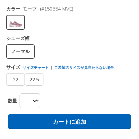
カラー
モーブ
(#
150554
MVE
)
選択されました
シューズ幅
ノーマル
サイズ
サイズチャート
ご希望のサイズが見当たらない場合
22
22.5
数量
カートに追加