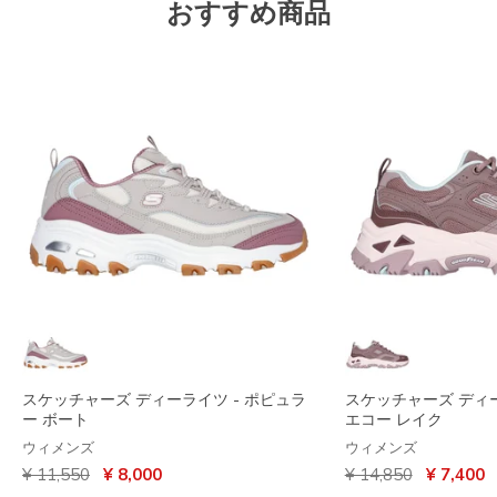
おすすめ商品
スケッチャーズ ディーライツ - ポピュラ
スケッチャーズ ディー
ー ボート
エコー レイク
ウィメンズ
ウィメンズ
からの値引き
から
からの値引き
から
¥ 11,550
¥ 8,000
¥ 14,850
¥ 7,400