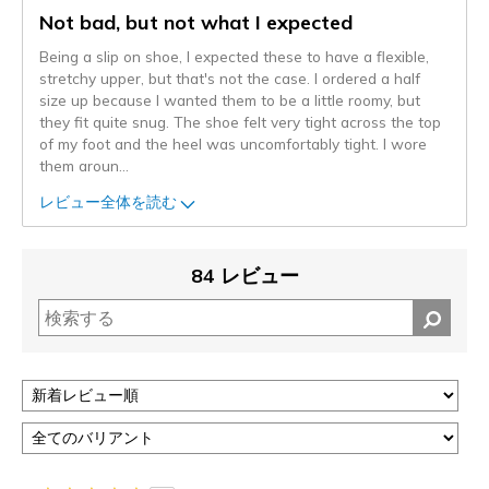
Not bad, but not what I expected
Being a slip on shoe, I expected these to have a flexible,
stretchy upper, but that's not the case. I ordered a half
size up because I wanted them to be a little roomy, but
they fit quite snug. The shoe felt very tight across the top
of my foot and the heel was uncomfortably tight. I wore
them aroun
...
レビュー全体を読む
84 レビュー