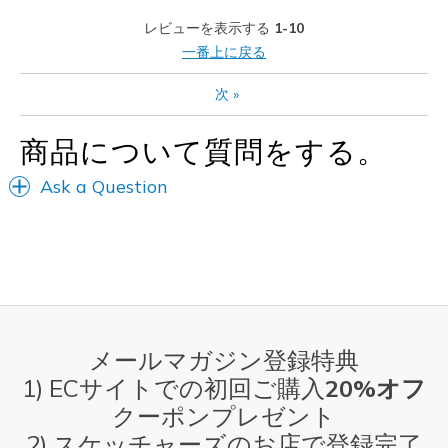
Sizing
Feels true to size
レビューを表示する
1-10
View On Shoes
Shoes are for Wearing
一番上に戻る
次
»
商品について質問をする。
Ask a Question
メールマガジン登録特典
1) ECサイトでの初回ご購入
20%オフ
クーポンプレゼント
2) スケッチャーズのお店で登録完了