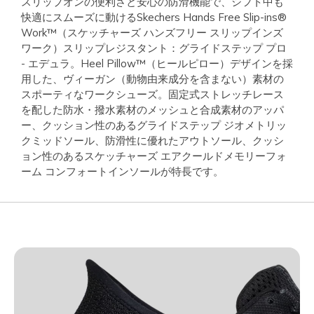
スリップオンの便利さと安心の防滑機能で、シフト中も
快適にスムーズに動けるSkechers Hands Free Slip-ins®
Work™（スケッチャーズ ハンズフリー スリップインズ
ワーク）スリップレジスタント：グライドステップ プロ
- エデュラ。Heel Pillow™（ヒールピロー）デザインを採
用した、ヴィーガン（動物由来成分を含まない）素材の
スポーティなワークシューズ。固定式ストレッチレース
を配した防水・撥水素材のメッシュと合成素材のアッパ
ー、クッション性のあるグライドステップ ジオメトリッ
クミッドソール、防滑性に優れたアウトソール、クッシ
ョン性のあるスケッチャーズ エアクールドメモリーフォ
ーム コンフォートインソールが特長です。