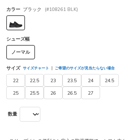
カラー
ブラック
(#
108261
BLK
)
選択されました
シューズ幅
ノーマル
サイズ
サイズチャート
ご希望のサイズが見当たらない場合
22
22.5
23
23.5
24
24.5
25
25.5
26
26.5
27
数量