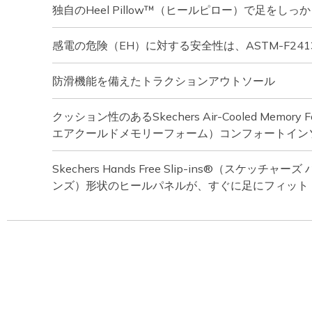
独自のHeel Pillow™（ヒールピロー）で足をしっ
感電の危険（EH）に対する安全性は、ASTM-F24
防滑機能を備えたトラクションアウトソール
クッション性のあるSkechers Air-Cooled Memo
エアクールドメモリーフォーム）コンフォートイン
Skechers Hands Free Slip-ins®（スケッチ
ンズ）形状のヒールパネルが、すぐに足にフィット