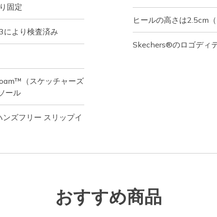
かり固定
ヒールの高さは2.5cm
13により検査済み
Skechers®のロゴディ
ry Foam™（スケッチャーズ
ソール
ャーズ ハンズフリー スリップイ
おすすめ商品