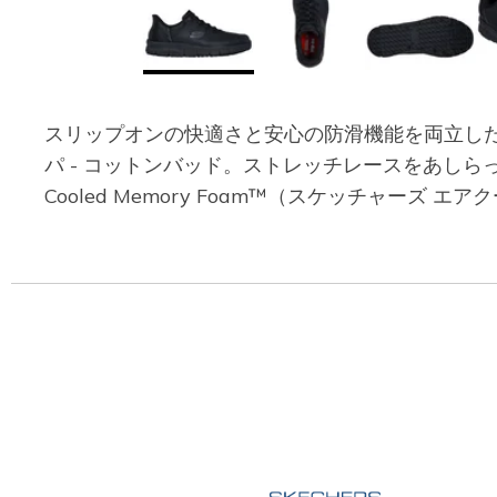
スリップオンの快適さと安心の防滑機能を両立したSkech
パ - コットンバッド。ストレッチレースをあしらっ
Cooled Memory Foam™（スケッチャ