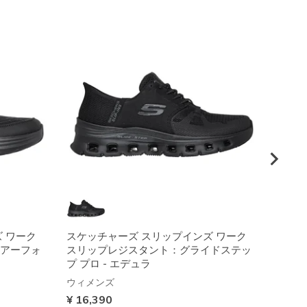
 ワーク
スケッチャーズ スリップインズ ワーク
スケッ
アーフォ
スリップレジスタント：グライドステッ
スクワ
プ プロ - エデュラ
ウィメ
ウィメンズ
¥ 9,3
¥ 16,390