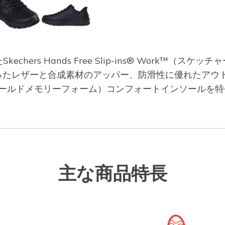
ers Hands Free Slip-ins® Work™（ス
たレザーと合成素材のアッパー、防滑性に優れたアウトソール
ーズ エアクールドメモリーフォーム）コンフォートインソー
主な商品特長