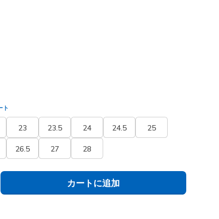
(#
108218
BLK
)
ました
ート
23
23.5
24
24.5
25
26.5
27
28
カートに追加