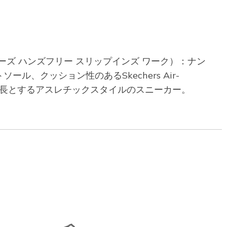
ケッチャーズ ハンズフリー スリップインズ ワーク）：ナン
、クッション性のあるSkechers Air-
ルを特長とするアスレチックスタイルのスニーカー。