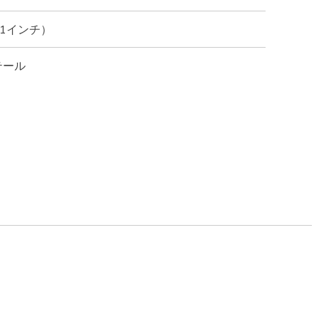
（1インチ）
テール