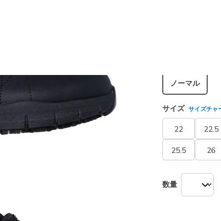
カラー
ブラック
選択され
シューズ幅
ノーマル
サイズ
サイズチャ
22
22.5
25.5
26
数量