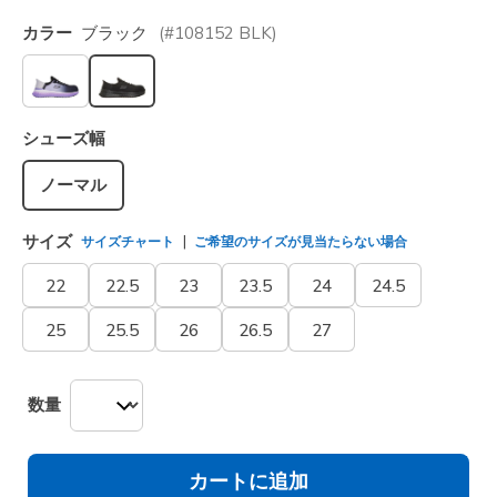
カラー
ブラック
(#
108152
BLK
)
選択されました
シューズ幅
ノーマル
サイズ
サイズチャート
ご希望のサイズが見当たらない場合
22
22.5
23
23.5
24
24.5
25
25.5
26
26.5
27
数量
カートに追加