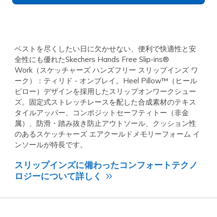
ベストを尽くしたい日に欠かせない、便利で快適性と安
全性にも優れたSkechers Hands Free Slip-ins®
Work（スケッチャーズ ハンズフリー スリップインズ ワ
ーク）：ティリド - オンブレイ。Heel Pillow™（ヒール
ピロー）デザインを採用したスリップオンワークシュー
ズ。固定式ストレッチレースを配した合成素材のテキス
タイルアッパー、コンポジットセーフティトー（非金
属）、防滑・踏み抜き防止アウトソール、クッション性
のあるスケッチャーズ エアクールドメモリーフォーム イ
ンソールが特長です。
スリップインズに備わったコンフォートテクノ
ロジーについて詳しく