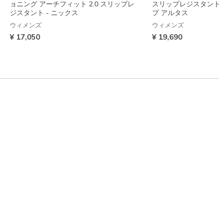
ョニング アーチフィット 2.0 スリップレ
スリップレジスタン
ジスタント - ニックス
プ アルタス
ウィメンズ
ウィメンズ
¥ 17,050
¥ 19,690