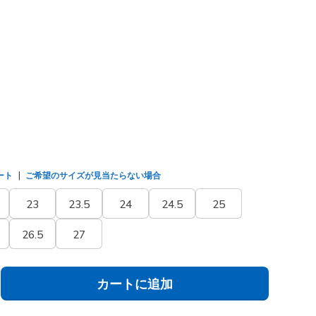
/シルバー
(#
150584
WSL
)
ました
ート
ご希望のサイズが見当たらない場合
23
23.5
24
24.5
25
26.5
27
カートに追加