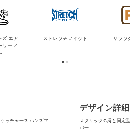
ズ エア
ストレッチフィット
リラッ
モリーフ
ム
デザイン詳細
ns®（スケッチャーズ ハンズフ
メタリックの縁と固定
パー