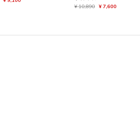
からの値引き
¥ 10,890
から
¥ 7,600