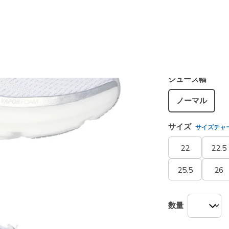
カラー
ホワイト
選択され
シューズ幅
ノーマル
サイズ
サイズチャ
22
22.5
25.5
26
数量