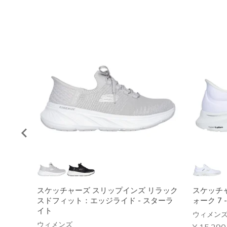
スケッチャーズ スリップインズ リラック
スケッチ
スドフィット：エッジライド - スターラ
ォーク 7 
イト
ウィメン
ウィメンズ
からの値
¥ 15,290