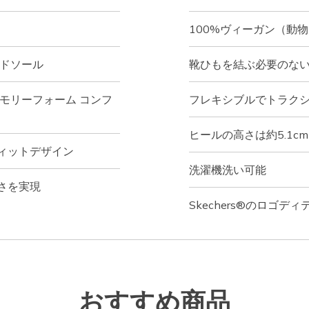
100%ヴィーガン（動
ッドソール
靴ひもを結ぶ必要のな
モリーフォーム コンフ
フレキシブルでトラク
ヒールの高さは約5.1c
ィットデザイン
洗濯機洗い可能
さを実現
Skechers®のロゴディ
おすすめ商品