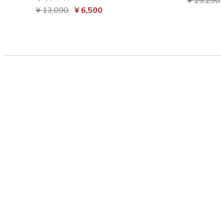
からの値引き
¥ 13,090
から
¥ 6,500