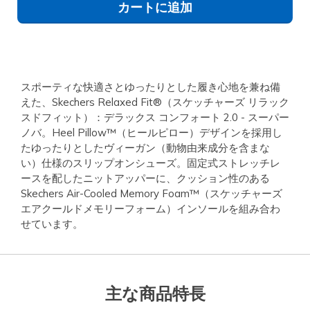
カートに追加
スポーティな快適さとゆったりとした履き心地を兼ね備
えた、Skechers Relaxed Fit®（スケッチャーズ リラック
スドフィット）：デラックス コンフォート 2.0 - スーパー
ノバ。Heel Pillow™（ヒールピロー）デザインを採用し
たゆったりとしたヴィーガン（動物由来成分を含まな
い）仕様のスリップオンシューズ。固定式ストレッチレ
ースを配したニットアッパーに、クッション性のある
Skechers Air-Cooled Memory Foam™（スケッチャーズ
エアクールドメモリーフォーム）インソールを組み合わ
せています。
主な商品特長