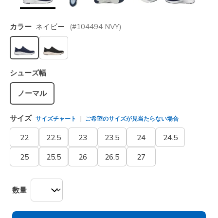
カラー
ネイビー
(#
104494
NVY
)
選択されました
シューズ幅
ノーマル
サイズ
サイズチャート
ご希望のサイズが見当たらない場合
22
22.5
23
23.5
24
24.5
25
25.5
26
26.5
27
数量