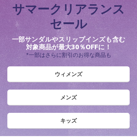
サマークリアランス
セール
一部サンダルやスリップインズも含む
対象商品が最大30％OFFに！
*一部はさらに割引のお得な商品も
ウィメンズ
メンズ
キッズ