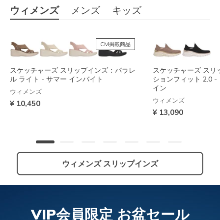
ウィメンズ
メンズ
キッズ
CM掲載商品
スケッチャーズ スリップインズ：パラレ
スケッチャーズ スリ
ル ライト - サマー インバイト
ションフィット 2.0 
イン
ウィメンズ
ウィメンズ
¥ 10,450
¥ 13,090
ウィメンズ スリップインズ
NEW
VIP会員限定 お盆セール
スケッチャーズ スリップインズ：アーチ
スケッチャーズ スリップインズ：コンツ
スケッチャーズ スリ
スケッチャーズ スリ