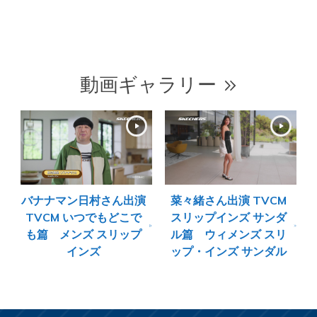
動画ギャラリー
バナナマン日村さん出演
菜々緒さん出演 TVCM
TVCM いつでもどこで
スリップインズ サンダ
も篇 メンズ スリップ
ル篇 ウィメンズ スリ
インズ
ップ・インズ サンダル