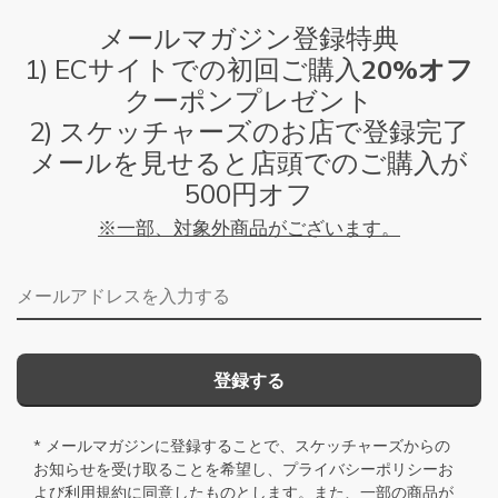
メールマガジン登録特典
1) ECサイトでの初回ご購入
20%オフ
クーポンプレゼント
2) スケッチャーズのお店で登録完了
メールを見せると店頭でのご購入が
500円オフ
※一部、対象外商品がございます。
メールアドレス
登録する
* メールマガジンに登録することで、スケッチャーズからの
お知らせを受け取ることを希望し、
プライバシーポリシー
お
よび
利用規約
に同意したものとします。また、一部の商品が