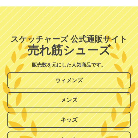
スケッチャーズ 公式通販サイト
売れ筋シューズ
販売数を元にした人気商品です。
ウィメンズ
メンズ
キッズ