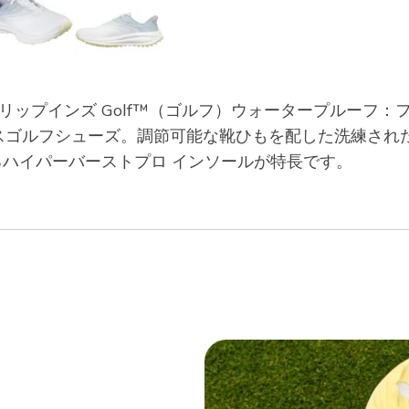
プインズ Golf™（ゴルフ）ウォータープルーフ：フロー 
スゴルフシューズ。調節可能な靴ひもを配した洗練され
あるハイパーバーストプロ インソールが特長です。