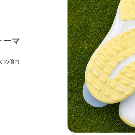
ォーマ
での優れ