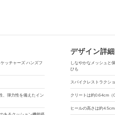
デザイン詳細
ns®（スケッチャーズ ハンズフ
しなやかなメッシュと保
ひも
スパイクレストラクシ
性、弾力性を備えたイン
クリートは約0.64cm（
ヒールの高さは約4.5cm
性のあるクッション機能搭