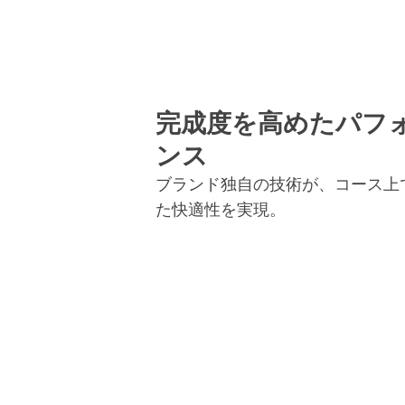
完成度を高めたパフ
ンス
ブランド独自の技術が、コース上
た快適性を実現。