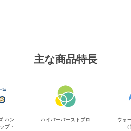
主な商品特長
ズ ハン
ハイパーバーストプロ
ウォ
リップ・
（