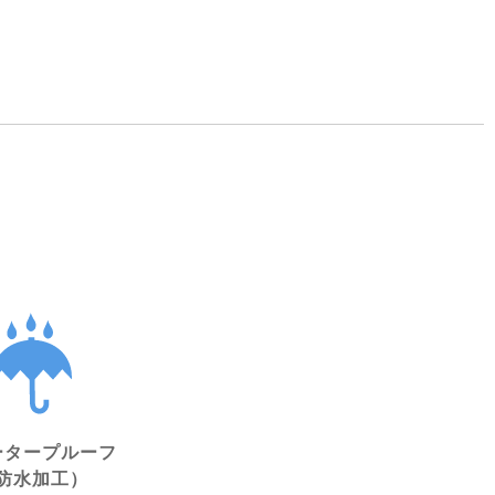
ータープルーフ
防水加工）