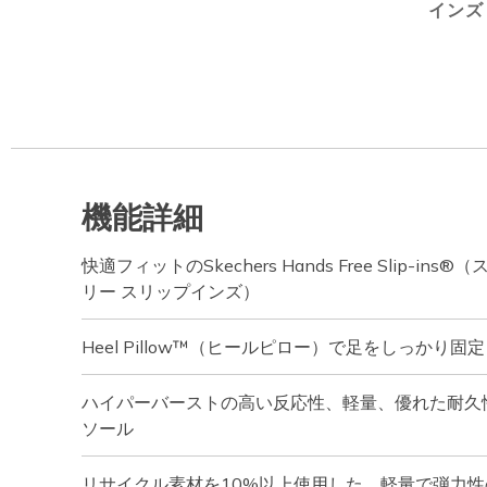
インズ
機能詳細
快適フィットのSkechers Hands Free Slip-i
リー スリップインズ）
Heel Pillow™（ヒールピロー）で足をしっかり固定
ハイパーバーストの高い反応性、軽量、優れた耐久
ソール
リサイクル素材を10%以上使用した、軽量で弾力