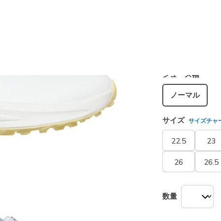
カラー
ホワイト
シューズ幅
ノーマル
サイズ
サイズチャ
22.5
23
26
26.5
数量