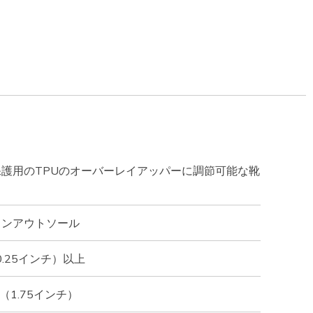
護用のTPUのオーバーレイアッパーに調節可能な靴
ョンアウトソール
0.25インチ）以上
（1.75インチ）