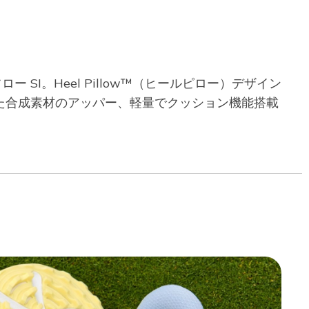
SI。Heel Pillow™（ヒールピロー）デザイン
た合成素材のアッパー、軽量でクッション機能搭載