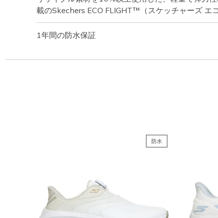
載のSkechers ECO FLIGHT™（スケッチャーズ 
1年間の防水保証
防水