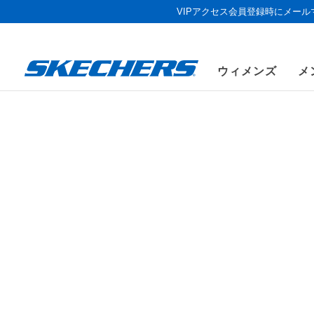
VIPアクセス会員登録時にメー
ウィメンズ
メ
《お盆セール
ウィメンズ
シューズ