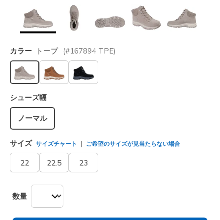
カラー
トープ
(#
167894
TPE
)
選択されました
シューズ幅
ノーマル
サイズ
サイズチャート
ご希望のサイズが見当たらない場合
22
22.5
23
数量