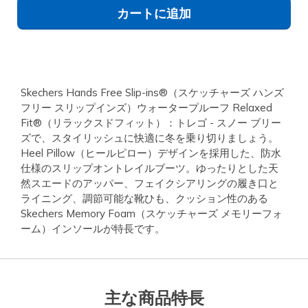
カートに追加
Skechers Hands Free Slip-ins®（スケッチャーズ ハンズ
フリー スリップインズ）ウォータープルーフ Relaxed
Fit®（リラックスドフィット）：トレゴ - スノー ブリー
ズで、スタイリッシュに快適に冬を乗り切りましょう。
Heel Pillow（ヒールピロー）デザインを採用した、防水
仕様のスリップオントレイルブーツ。ゆったりとした天
然スエードのアッパー、フェイクシアリングの履き口と
ライニング、調節可能な靴ひも、クッション性のある
Skechers Memory Foam（スケッチャーズ メモリーフォ
ーム）インソールが特長です。
主な商品特長