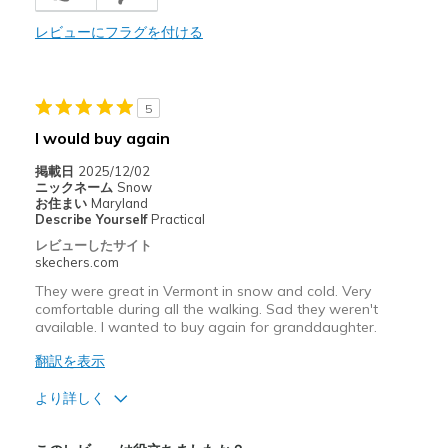
レビューにフラグを付ける
5
I would buy again
掲載日
2025/12/02
ニックネーム
Snow
お住まい
Maryland
Describe Yourself
Practical
レビューしたサイト
skechers.com
They were great in Vermont in snow and cold. Very
comfortable during all the walking. Sad they weren't
available. I wanted to buy again for granddaughter.
翻訳を表示
より詳しく
商品満足度が高かったレビュー