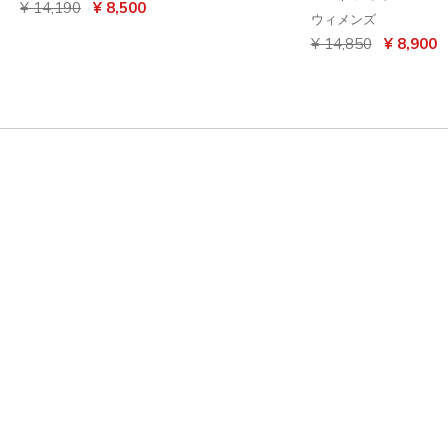
からの値引き
から
¥ 14,190
¥ 8,500
ウィメンズ
からの値引き
から
¥ 14,850
¥ 8,900