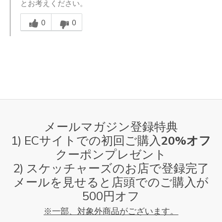
とお考えください。
Was this answer helpful to you
0
0
メールマガジン登録特典
1) ECサイトでの初回ご購入
20%オフ
クーポンプレゼント
2) スケッチャーズのお店で登録完了
メールを見せると店頭でのご購入が
500円オフ
※一部、対象外商品がございます。