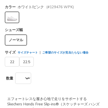
カラー
ホワイト/ピンク
(#
129476
WPK
)
選択されました
シューズ幅
ノーマル
サイズ
サイズチャート
ご希望のサイズが見当たらない場合
22
22.5
数量
エフォートレスな履き心地で走りをサポートする
Skechers Hands Free Slip-ins®（スケッチャーズ ハンズ