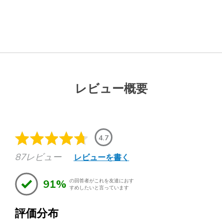
レビュー概要
4.7
87レビュー
レビューを書く
91%
の回答者がこれを友達におす
すめしたいと言っています
評価分布