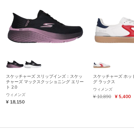
スケッチャーズ スリップインズ：スケッ
スケッチャーズ ホット
チャーズ マックスクッショニング エリー
グ ラックス
ト 2.0
ウィメンズ
ウィメンズ
からの値引き
から
¥ 10,890
¥ 5,400
¥ 18,150