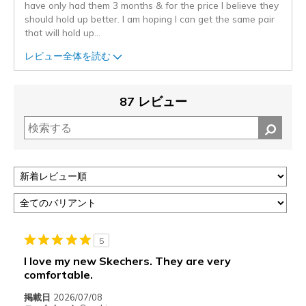
have only had them 3 months & for the price I believe they
should hold up better. I am hoping I can get the same pair
that will hold up
...
レビュー全体を読む
87 レビュー
5
I love my new Skechers. They are very
comfortable.
掲載日
2026/07/08