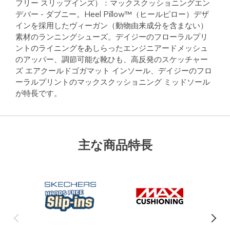
フリー スリップインズ）：マックスクッショニングエン
デバー - ダブニー。Heel Pillow™（ヒールピロー）デザ
インを採用したヴィーガン（動物由来成分を含まない）
素材のランニングシューズ。デイジーのフローラルプリ
ントのライニングをあしらったエンジニアードメッシュ
のアッパー、調節可能な靴ひも、高反発のスケッチャー
ズ エアクールドゴガマット インソール、デイジーのフロ
ーラルプリントのマックスクッショニング ミッドソール
が特長です。
主な商品特長