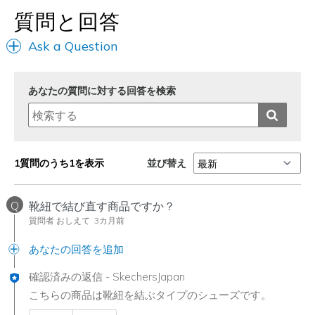
質問と回答
Ask a Question
あなたの質問に対する回答を検索
並び替え
1質問のうち1を表示
Q
靴紐で結び直す商品ですか？
質問者 おしえて
3カ月前
あなたの回答を追加
確認済みの返信
-
SkechersJapan
こちらの商品は靴紐を結ぶタイプのシューズです。
Was this answer helpful to you