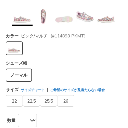
カラー
ピンク/マルチ
(#
114898
PKMT
)
選択されました
シューズ幅
ノーマル
サイズ
サイズチャート
ご希望のサイズが見当たらない場合
22
22.5
25.5
26
数量