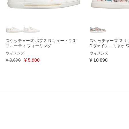
スケッチャーズ ボブス B キュート 2.0 -
スケッチャーズ スリ
フルーティ フィーリング
Dヴァイン - ミャオ 
ウィメンズ
ウィメンズ
からの値引き
から
¥ 8,690
¥ 5,900
¥ 10,890