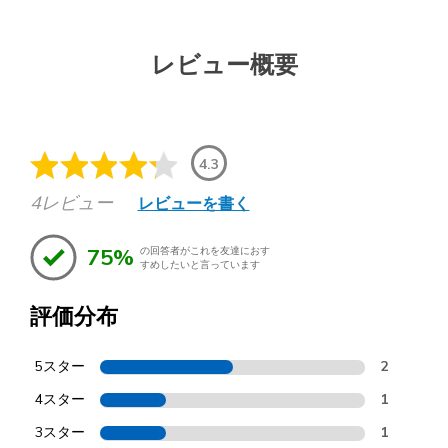
レビュー概要
4.3
4レビュー
レビューを書く
75%
の回答者がこれを友達におす
すめしたいと言っています
評価分布
5スター
2
4スター
1
3スター
1