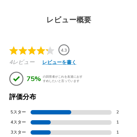
レビュー概要
4.3
4レビュー
レビューを書く
75%
の回答者がこれを友達におす
すめしたいと言っています
評価分布
5スター
2
4スター
1
3スター
1