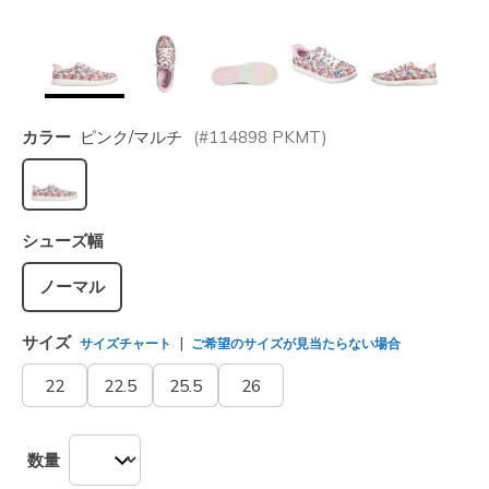
カラー
ピンク/マルチ
(#
114898
PKMT
)
選択されました
シューズ幅
ノーマル
サイズ
サイズチャート
ご希望のサイズが見当たらない場合
22
22.5
25.5
26
数量