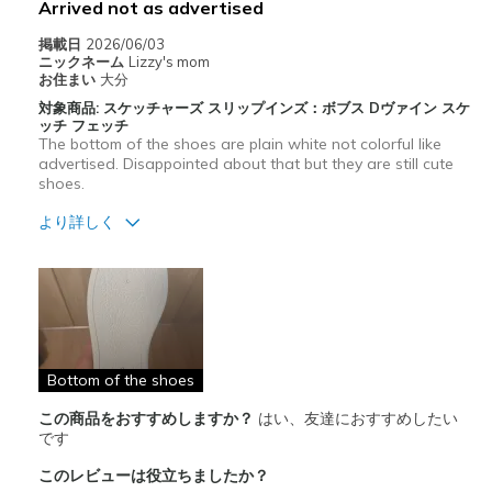
Arrived not as advertised
掲載日
2026/06/03
ニックネーム
Lizzy's mom
お住まい
大分
対象商品: スケッチャーズ スリップインズ：ボブス Dヴァイン スケ
ッチ フェッチ
The bottom of the shoes are plain white not colorful like
advertised. Disappointed about that but they are still cute
shoes.
より詳しく
商品満足度が高かったレビュー
デザイン
サイズについて
ちょうどだと感じる
幅について
ちょうどだと感じる
Bottom of the shoes
この商品をおすすめしますか？
はい、友達におすすめしたい
です
このレビューは役立ちましたか？