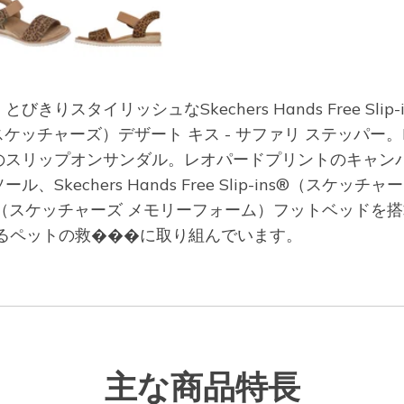
スタイリッシュなSkechers Hands Free Sli
フロム スケッチャーズ）デザート キス - サファリ ステッパー
のスリップオンサンダル。レオパードプリントのキャン
kechers Hands Free Slip-ins®（スケ
am™（スケッチャーズ メモリーフォーム）フットベッドを搭載して
るペットの救���に取り組んでいます。
主な商品特長