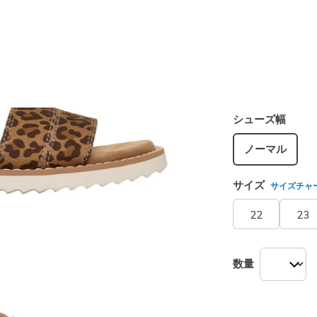
カラー
レオパー
選択され
シューズ幅
ノーマル
サイズ
サイズチャ
22
23
数量