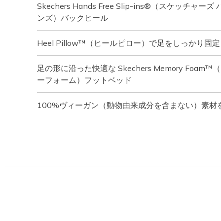
Skechers Hands Free Slip-ins®（スケッチ
ンズ）バックヒール
Heel Pillow™（ヒールピロー）で足をしっかり固定
足の形に沿った快適な Skechers Memory Foa
ーフォーム）フットベッド
100%ヴィーガン（動物由来成分を含まない）素材