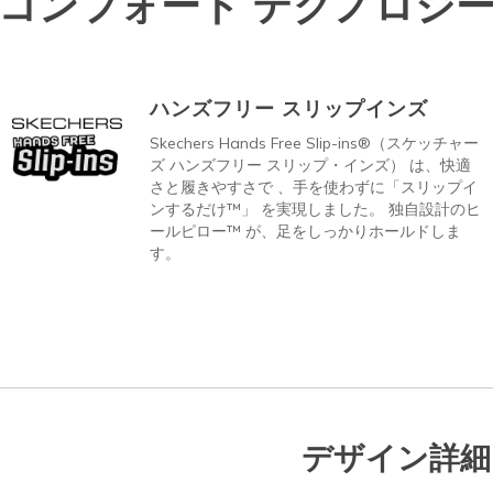
コンフォート テクノロジ
ハンズフリー スリップインズ
Skechers Hands Free Slip-ins®（スケッチャー
ズ ハンズフリー スリップ・インズ） は、快適
さと履きやすさで 、手を使わずに「スリップイ
ンするだけ™」 を実現しました。 独自設計のヒ
ールピロー™ が、足をしっかりホールドしま
す。
デザイン詳細