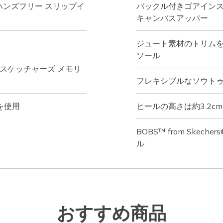
ャーズ ハンズフリー スリップイ
バックル付きゴアイン
キャンバスアッパー
ジュート素材のトリム
ソール
m™（スケッチャーズ メモリ
フレキシブルなソウト
を使用
ヒールの高さは約3.2cm
BOBS™ from Ske
ル
おすすめ商品