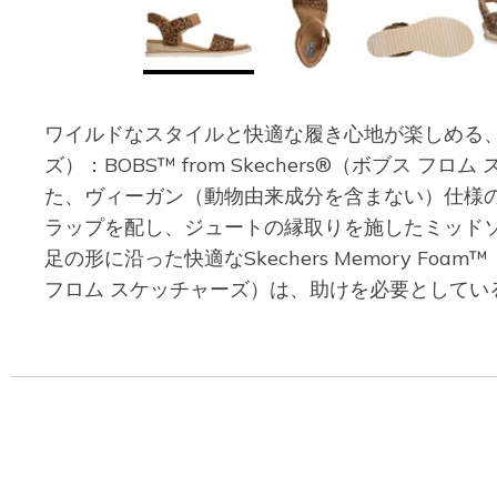
ワイルドなスタイルと快適な履き心地が楽しめる、とびきり
ズ）：BOBS™ from Skechers®（ボブス 
た、ヴィーガン（動物由来成分を含まない）仕様
ラップを配し、ジュートの縁取りを施したミッドソール、S
足の形に沿った快適なSkechers Memory Fo
フロム スケッチャーズ）は、助けを必要としてい