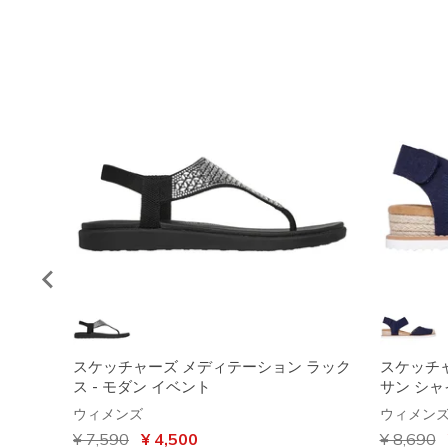
スケッチャーズ メディテーション ラック
スケッチャ
ス - モダン イベント
サン シ
ウィメンズ
ウィメン
からの値引き
¥ 7,590
から
¥ 4,500
からの値
¥ 8,690