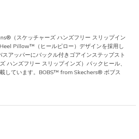
p-ins®（スケッチャーズ ハンズフリー スリップイン
。Heel Pillow™（ヒールピロー）デザインを採用し
バスアッパーにバックル付きゴアインステップスト
ッチャーズ ハンズフリー スリップインズ）バックヒール、
います。BOBS™ from Skechers® ボブス