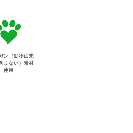
ガン（動物由来
含まない）素材
使用