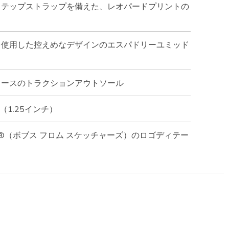
ステップストラップを備えた、レオパードプリントの
を使用した控えめなデザインのエスパドリーユミッド
ゥースのトラクションアウトソール
（1.25インチ）
chers®（ボブス フロム スケッチャーズ）のロゴディテー