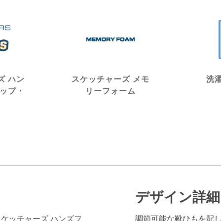
ズ ハン
スケッチャーズ メモ
洗
リップ・
リーフォーム
デザイン詳細
ns®（スケッチャーズ ハンズフ
調節可能な靴ひもを配