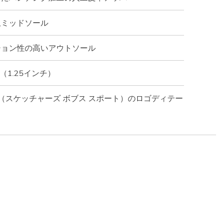
収ミッドソール
ション性の高いアウトソール
（1.25インチ）
Sport™（スケッチャーズ ボブス スポート）のロゴディテー