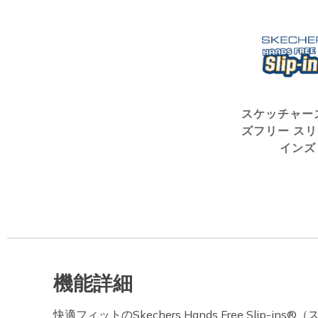
スケッチャー
ズフリー ス
インズ
機能詳細
快適フィットのSkechers Hands Free Slip-i