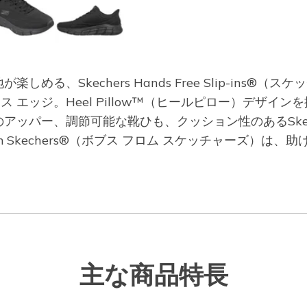
、Skechers Hands Free Slip-ins®（
スムース エッジ。Heel Pillow™（ヒールピロー）デ
パー、調節可能な靴ひも、クッション性のあるSkechers
om Skechers®（ボブス フロム スケッチャーズ）
主な商品特長