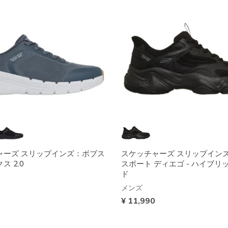
ャーズ スリップインズ：ボブス
スケッチャーズ スリップイン
ス 2.0
スポート ディエゴ - ハイブリ
ド
メンズ
¥ 11,990