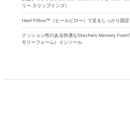
リー スリップインズ）
Heel Pillow™（ヒールピロー）で足をしっかり固定
クッション性のある快適なSkechers Memory Fo
モリーフォーム）インソール