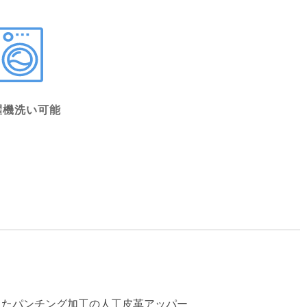
濯機洗い可能
したパンチング加工の人工皮革アッパー