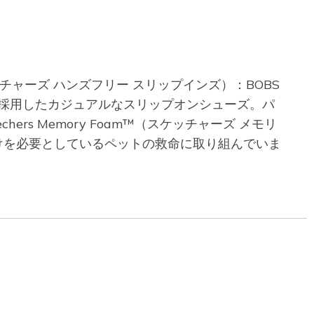
スケッチャーズ ハンズフリー スリップインズ）：BOBS
ザインを採用したカジュアルなスリップオンシューズ。パ
 Memory Foam™（スケッチャーズ メモリ
は、助けを必要としているペットの救命に取り組んでいま