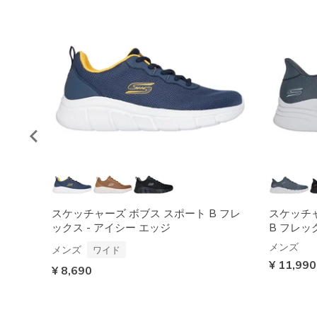
スケッチャーズ ボブス スポート B フレ
スケッチ
ックス - アイシー エッジ
B フレック
メンズ
メンズ
ワイド
¥ 11,990
¥ 8,690