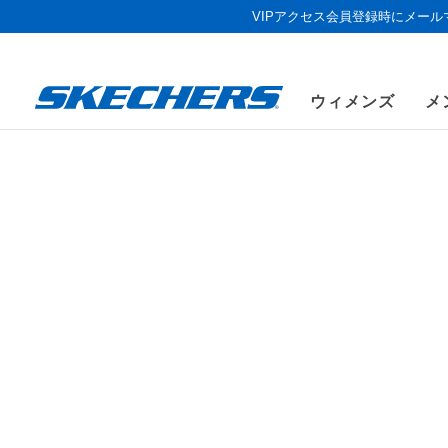
VIPアクセス会員登録時にメー
ウィメンズ
メ
《お盆セール
メンズ
シューズ