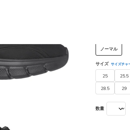
カラー
ブラック
シューズ幅
ノーマル
サイズ
サイズチャ
25
25.5
28.5
29
数量