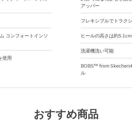
アッパー
フレキシブルでトラク
ム コンフォートインソ
ヒールの高さは約5.1c
洗濯機洗い可能
を使用
BOBS™ from Ske
ル
おすすめ商品