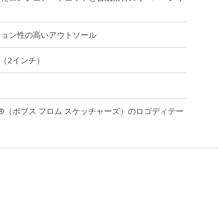
ション性の高いアウトソール
m（2インチ）
chers®（ボブス フロム スケッチャーズ）のロゴディテー