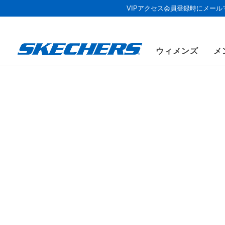
VIPアクセス会員登録時にメー
ウィメンズ
メ
《お盆セール
メンズ
シューズ