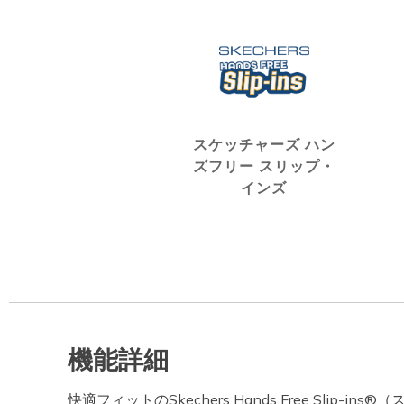
スケッチャーズ ハン
ズフリー スリップ・
インズ
機能詳細
快適フィットのSkechers Hands Free Slip-i