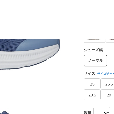
カラー
ネイビー
シューズ幅
ノーマル
サイズ
サイズチャ
25
25.5
28.5
29
数量