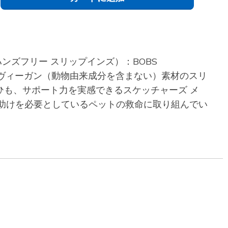
ズ ハンズフリー スリップインズ）：BOBS
アルなヴィーガン（動物由来成分を含まない）素材のスリ
も、サポート力を実感できるスケッチャーズ メ
ズ）は、助けを必要としているペットの救命に取り組んでい