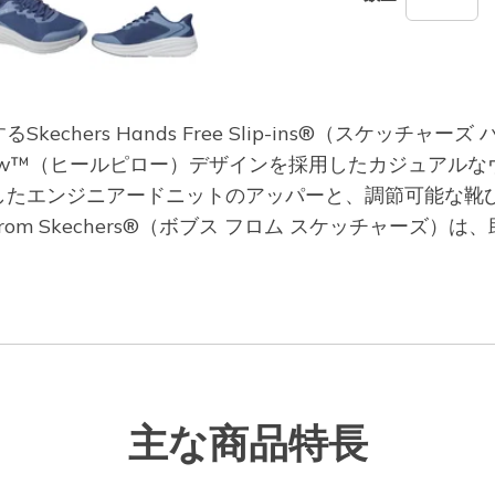
hers Hands Free Slip-ins®（スケッチャー
 Pillow™（ヒールピロー）デザインを採用したカジュ
したエンジニアードニットのアッパーと、調節可能な靴ひ
rom Skechers®（ボブス フロム スケッチャー
主な商品特長