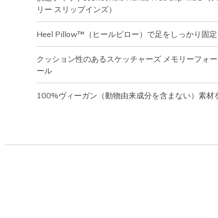
リー スリップインズ）
Heel Pillow™（ヒールピロー）で足をしっかり固定
クッション性のあるスケッチャーズ メモリーフォー
ール
100%ヴィーガン（動物由来成分を含まない）素材