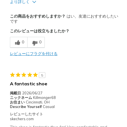
より詳しく
商品満足度が高かったレビュー
この商品をおすすめしますか？
はい、友達におすすめしたい
Attractive Design
です
このレビューは役立ちましたか？
Breathe Well
0
0
Comfortable
Stylish
レビューにフラグを付ける
以下に最適
Casual Wear
5
A fantastic shoe
Travel
掲載日
2026/06/27
Width
Feels true to width
ニックネーム
Killmonger68
お住まい
Cincinnati, OH
Sizing
Feels true to size
Describe Yourself
Casual
View On Shoes
Shoes are for Wearing
レビューしたサイト
skechers.com