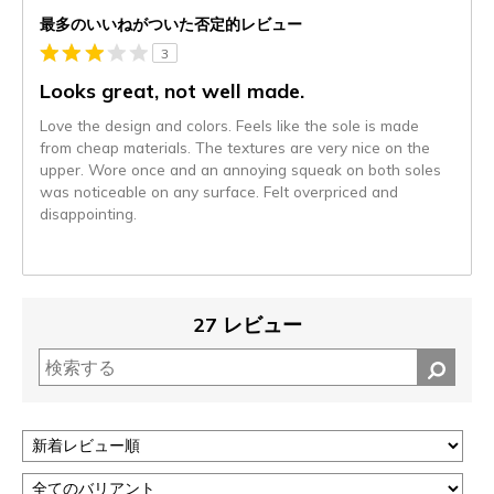
最多のいいねがついた否定的レビュー
3
Looks great, not well made.
Love the design and colors. Feels like the sole is made
from cheap materials. The textures are very nice on the
upper. Wore once and an annoying squeak on both soles
was noticeable on any surface. Felt overpriced and
disappointing.
27 レビュー