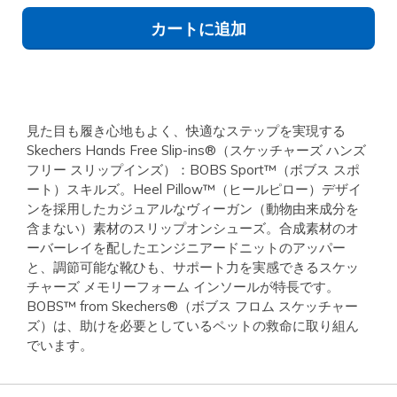
カートに追加
見た目も履き心地もよく、快適なステップを実現する
Skechers Hands Free Slip-ins®（スケッチャーズ ハンズ
フリー スリップインズ）：BOBS Sport™（ボブス スポ
ート）スキルズ。Heel Pillow™（ヒールピロー）デザイ
ンを採用したカジュアルなヴィーガン（動物由来成分を
含まない）素材のスリップオンシューズ。合成素材のオ
ーバーレイを配したエンジニアードニットのアッパー
と、調節可能な靴ひも、サポート力を実感できるスケッ
チャーズ メモリーフォーム インソールが特長です。
BOBS™ from Skechers®（ボブス フロム スケッチャー
ズ）は、助けを必要としているペットの救命に取り組ん
でいます。