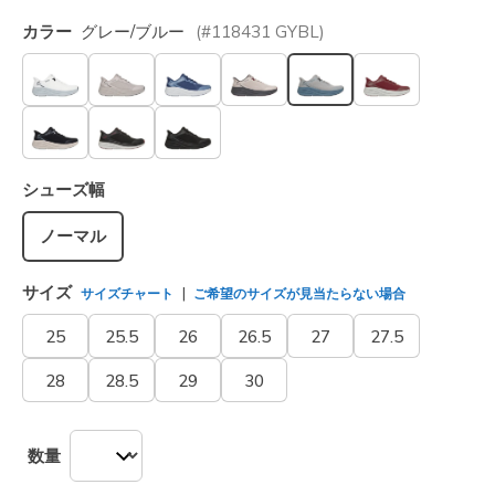
カラー
グレー/ブルー
(#
118431
GYBL
)
選択されました
シューズ幅
ノーマル
サイズ
サイズチャート
ご希望のサイズが見当たらない場合
25
25.5
26
26.5
27
27.5
28
28.5
29
30
数量