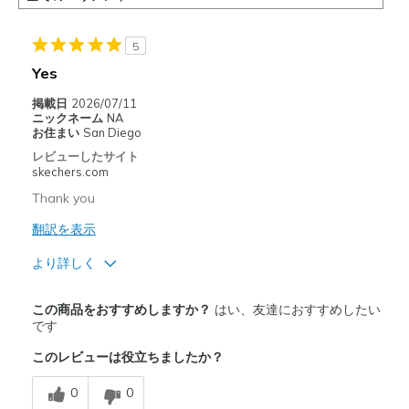
5
Yes
掲載日
2026/07/11
ニックネーム
NA
お住まい
San Diego
レビューしたサイト
skechers.com
Thank you
翻訳を表示
より詳しく
商品満足度が高かったレビュー
この商品をおすすめしますか？
はい、友達におすすめしたい
Attractive Design
です
このレビューは役立ちましたか？
Breathe Well
0
0
Comfortable