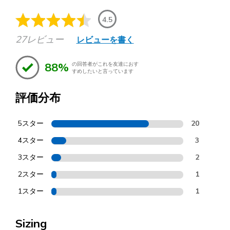
4.5
27レビュー
レビューを書く
88%
の回答者がこれを友達におす
すめしたいと言っています
評価分布
5スター
20
4スター
3
3スター
2
2スター
1
1スター
1
Sizing