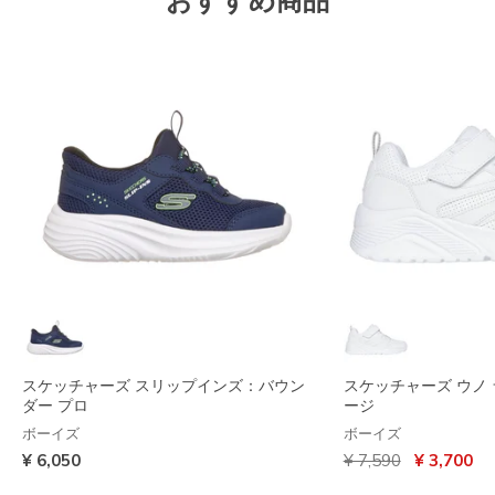
おすすめ商品
スケッチャーズ スリップインズ：バウン
スケッチャーズ ウノ ラ
ダー プロ
ージ
ボーイズ
ボーイズ
からの値引き
から
¥ 6,050
¥ 7,590
¥ 3,700