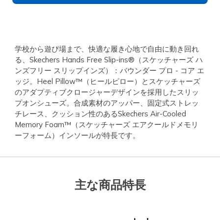
学校から遊び場まで、快適な履き心地で自由に動き回れ
る、Skechers Hands Free Slip-ins®（スケッチャーズ ハ
ンズフリー スリップインズ）：バウンダー プロ - コア エ
ッジ。Heel Pillow™（ヒールピロー）とスケッチャーズ
のアダプティブクロージャーデザインを採用したスリッ
プオンシューズ。合成素材のアッパー、固定式ストレッ
チレース、クッション性のあるSkechers Air-Cooled
Memory Foam™（スケッチャーズ エアクールドメモリ
ーフォーム）インソールが特長です。
主な商品特長