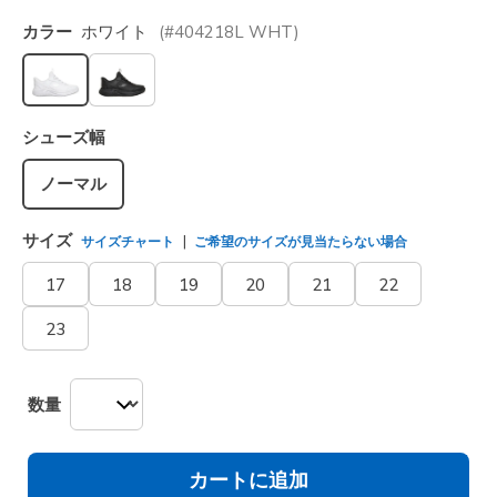
カラー
ホワイト
(#
404218L
WHT
)
選択されました
シューズ幅
ノーマル
サイズ
サイズチャート
ご希望のサイズが見当たらない場合
17
18
19
20
21
22
23
数量
カートに追加