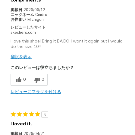
掲載日
2026/06/12
ニックネーム
Cindra
お住まい
Michigan
レビューしたサイト
skechers.com
I love this shoe! Bring it BACK!! I want it again but I would
do the size 10!!!
翻訳を表示
このレビューは役立ちましたか？
0
0
レビューにフラグを付ける
5
I loved it.
掲載日
2026/04/21