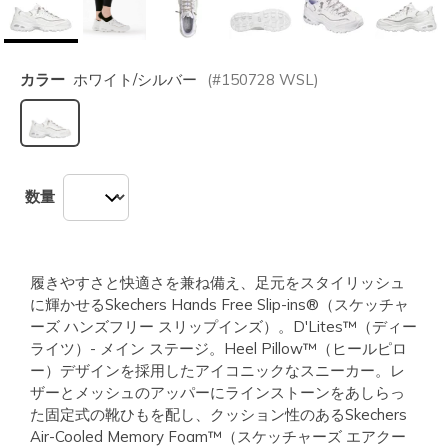
カラー
ホワイト/シルバー
(#
150728
WSL
)
選択されました
数量
履きやすさと快適さを兼ね備え、足元をスタイリッシュ
に輝かせるSkechers Hands Free Slip-ins®（スケッチャ
ーズ ハンズフリー スリップインズ）。D'Lites™（ディー
ライツ）- メイン ステージ。Heel Pillow™（ヒールピロ
ー）デザインを採用したアイコニックなスニーカー。レ
ザーとメッシュのアッパーにラインストーンをあしらっ
た固定式の靴ひもを配し、クッション性のあるSkechers
Air-Cooled Memory Foam™（スケッチャーズ エアクー