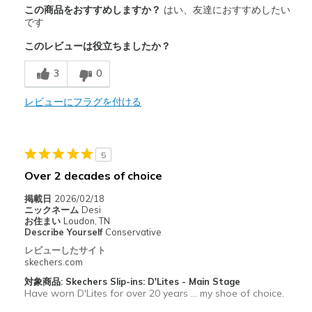
この商品をおすすめしますか？
はい、友達におすすめしたい
Attractive Design
です
このレビューは役立ちましたか？
Comfortable
3
0
Stylish
レビューにフラグを付ける
以下に最適
Casual Wear
Travel
5
Over 2 decades of choice
Width
Feels true to width
Sizing
Feels half size too big
掲載日
2026/02/18
ニックネーム
Desi
View On Shoes
I'm Really Into Shoes
お住まい
Loudon, TN
Describe Yourself
Conservative
レビューしたサイト
skechers.com
対象商品: Skechers Slip-ins: D'Lites - Main Stage
Have worn D'Lites for over 20 years ... my shoe of choice.