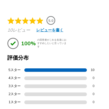
5.0
10レビュー
レビューを書く
の回答者がこれを友達にお
100%
すすめしたいと言っていま
す
評価分布
5スター
10
4スター
0
3スター
0
2スター
0
1スター
0