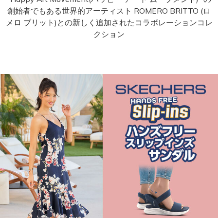
創始者でもある世界的アーティスト ROMERO BRITTO (ロ
メロ ブリット)との新しく追加されたコラボレーションコレ
クション