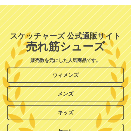
スケッチャーズ 公式通販サイト
売れ筋シューズ
販売数を元にした人気商品です。
ウィメンズ
メンズ
キッズ