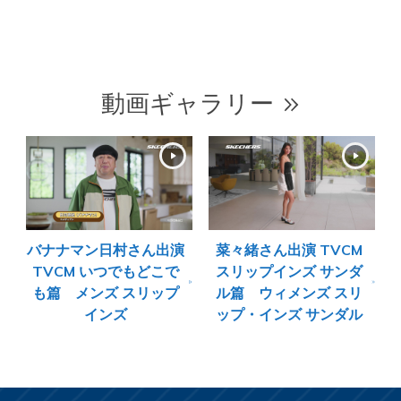
動画ギャラリー
バナナマン日村さん出演
菜々緒さん出演 TVCM
TVCM いつでもどこで
スリップインズ サンダ
も篇 メンズ スリップ
ル篇 ウィメンズ スリ
インズ
ップ・インズ サンダル