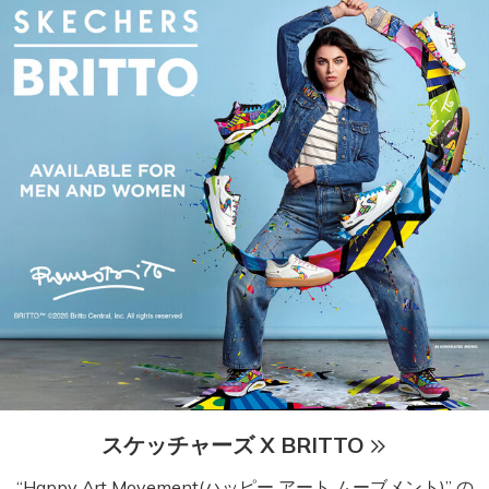
スケッチャーズ X BRITTO
“Happy Art Movement(ハッピー アート ムーブメント)” の