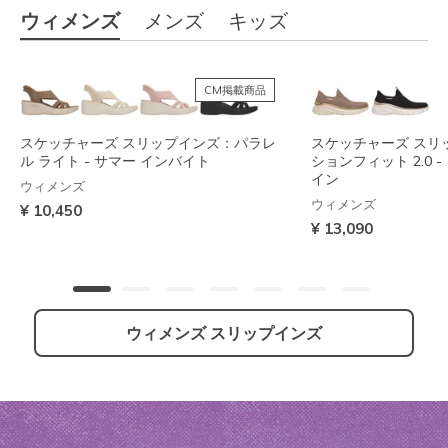
ウィメンズ
メンズ
キッズ
CM掲載商品
スケッチャーズ スリップインズ：パラレ
スケッチャーズ スリ
ル ライト - サマー インバイト
ションフィット 2.0 
イン
ウィメンズ
ウィメンズ
¥ 10,450
¥ 13,090
ウィメンズ スリップインズ
スケッチャーズ スリップインズ：グライ
スケッチャーズ スリップインズ：コンツ
スケッチャーズ スリ
スケッチャーズ スリ