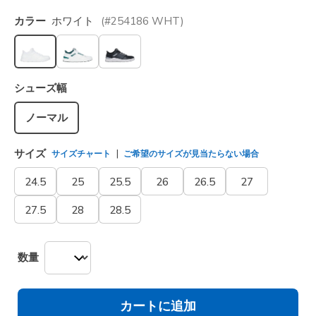
カラー
ホワイト
(#
254186
WHT
)
選択されました
シューズ幅
ノーマル
サイズ
サイズチャート
ご希望のサイズが見当たらない場合
24.5
25
25.5
26
26.5
27
27.5
28
28.5
数量
カートに追加