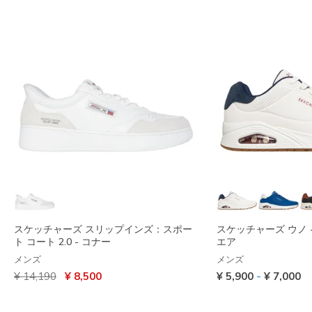
スケッチャーズ スリップインズ：スポー
スケッチャーズ ウノ 
ト コート 2.0 - コナー
エア
メンズ
メンズ
からの値引き
から
-
¥ 14,190
¥ 8,500
¥ 5,900
¥ 7,000