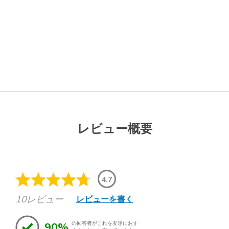
レビュー概要
4.7
10レビュー
レビューを書く
90%
の回答者がこれを友達におす