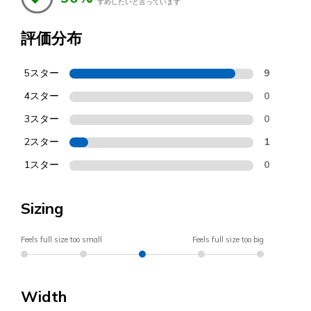
すめしたいと言っています
評価分布
5スター
9
4スター
0
3スター
0
2スター
1
1スター
0
Sizing
Feels full size too small
Feels full size too big
Width