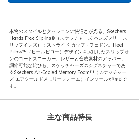
本物のスタイルとクッションの快適さが光る、Skechers
Hands Free Slip-ins®（スケッチャーズ ハンズフリー ス
リップインズ）：ストライド カップ - フェドン。Heel
Pillow™（ヒールピロー）デザインを採用したスリップオ
ンのコートスニーカー。レザーと合成素材のアッパー、
調節可能な靴ひも、スケッチャーズのシグネチャーであ
るSkechers Air-Cooled Memory Foam™（スケッチャー
ズ エアクールドメモリーフォーム）インソールが特長で
す。
主な商品特長