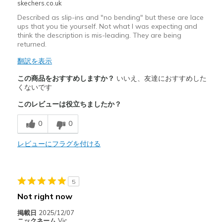
skechers.co.uk
Described as slip-ins and "no bending" but these are lace
ups that you tie yourself. Not what I was expecting and
think the description is mis-leading. They are being
returned.
翻訳を表示
この商品をおすすめしますか？
いいえ、友達におすすめした
くないです
このレビューは役立ちましたか？
0
0
レビューにフラグを付ける
5
Not right now
掲載日
2025/12/07
ニックネーム
Vic