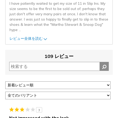
I have patiently waited to get my size of 11 in Slip Ins. My
size seems to be the first to be sold out of, perhaps they
just don't offer very many pairs at once, I don't know that
answer. I was just so happy to finally get to slip in to these
shoes & learn what the "Martha Stewart & Snoop Dog"
hype
...
レビュー全体を読む
109 レビュー
3
Not impressed with the look.