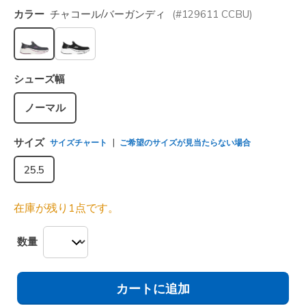
カラー
チャコール/バーガンディ
(#
129611
CCBU
)
選択されました
シューズ幅
ノーマル
サイズ
サイズチャート
ご希望のサイズが見当たらない場合
25.5
在庫が残り1点です。
数量
カートに追加