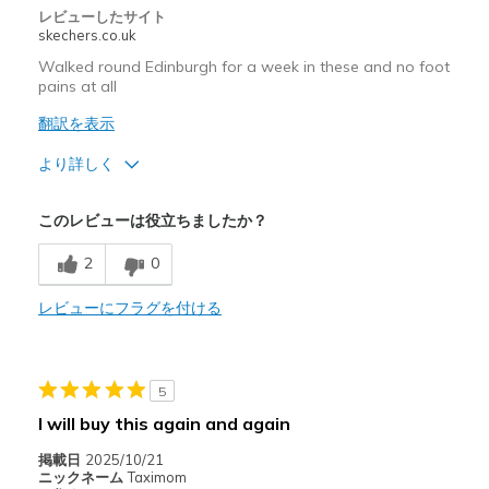
レビューしたサイト
skechers.co.uk
Walked round Edinburgh for a week in these and no foot
pains at all
翻訳を表示
より詳しく
商品満足度が高かったレビュー
このレビューは役立ちましたか？
Comfortable
2
0
Width
Feels true to width
レビューにフラグを付ける
Sizing
Feels true to size
5
I will buy this again and again
掲載日
2025/10/21
ニックネーム
Taximom