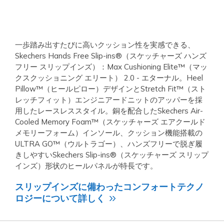
一歩踏み出すたびに高いクッション性を実感できる、
Skechers Hands Free Slip-ins®（スケッチャーズ ハンズ
フリー スリップインズ）：Max Cushioning Elite™（マッ
クスクッショニング エリート） 2.0 - エターナル。Heel
Pillow™（ヒールピロー）デザインとStretch Fit™（スト
レッチフィット）エンジニアードニットのアッパーを採
用したレースレススタイル。銅を配合したSkechers Air-
Cooled Memory Foam™（スケッチャーズ エアクールド
メモリーフォーム）インソール、クッション機能搭載の
ULTRA GO™（ウルトラゴー）、ハンズフリーで脱ぎ履
きしやすいSkechers Slip-ins®（スケッチャーズ スリップ
インズ）形状のヒールパネルが特長です。
スリップインズに備わったコンフォートテクノ
ロジーについて詳しく