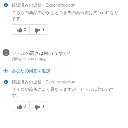
確認済みの返信
-
SkechersJapan
こちらの商品のかかととつま先の高低差は約1cmになり
ます。
Was this answer helpful to you
0
0
Q
ソールの高さは何cmですか?
質問者 YUMIKO
3年前
あなたの回答を追加
確認済みの返信
-
SkechersJapan
サイズや箇所により異なりますが、ヒールは約5cmで
す。
Was this answer helpful to you
2
0