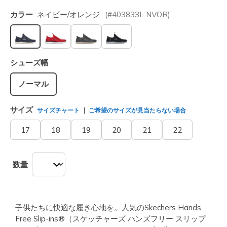
カラー
ネイビー/オレンジ
(#
403833L
NVOR
)
選択されました
シューズ幅
ノーマル
サイズ
サイズチャート
ご希望のサイズが見当たらない場合
17
18
19
20
21
22
数量
子供たちに快適な履き心地を。人気のSkechers Hands
Free Slip-ins®（スケッチャーズ ハンズフリー スリップ