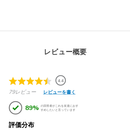
レビュー概要
4.4
79レビュー
レビューを書く
89%
の回答者がこれを友達におす
すめしたいと言っています
評価分布