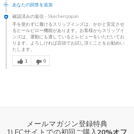
あなたの回答を追加
確認済みの返信
-
SkechersJapan
手を使わずに履けるスリップインズは、かかと安定させ
るヒールピロー機能があります。お客様からスリップイ
ンズは、運動にも適しているとレビューをいただいてお
ります。よろしければ店頭でお試し頂くことをお勧めい
たします。
Was this answer helpful to you
1
0
メールマガジン登録特典
1) ECサイトでの初回ご購入
20%オフ