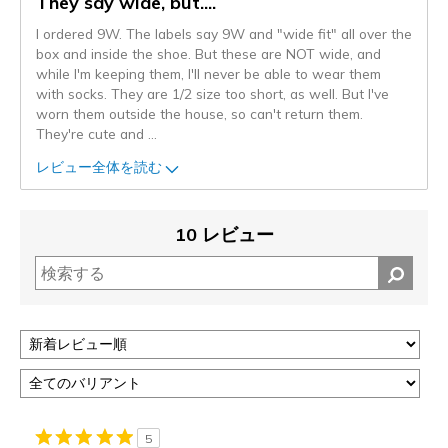
They say wide, but....
I ordered 9W. The labels say 9W and "wide fit" all over the
box and inside the shoe. But these are NOT wide, and
while I'm keeping them, I'll never be able to wear them
with socks. They are 1/2 size too short, as well. But I've
worn them outside the house, so can't return them.
They're cute and
...
レビュー全体を読む
10 レビュー
5