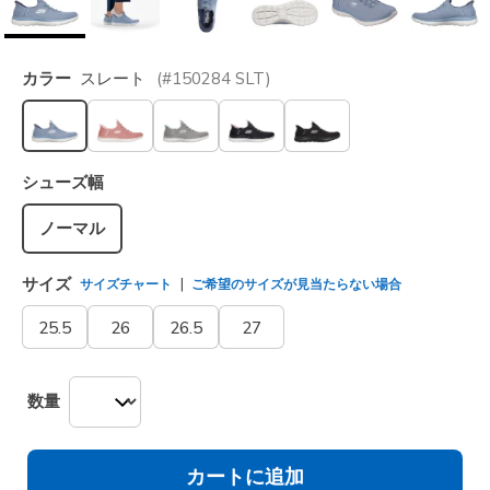
カラー
スレート
(#
150284
SLT
)
選択されました
シューズ幅
ノーマル
サイズ
サイズチャート
ご希望のサイズが見当たらない場合
25.5
26
26.5
27
数量
カートに追加