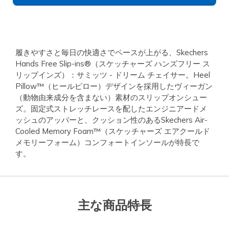
履きやすさと毎日の快適さでペースが上がる、Skechers
Hands Free Slip-ins®（スケッチャーズ ハンズフリー ス
リップインズ）：サミッツ - ドリーム チェイサー。Heel
Pillow™（ヒールピロー）デザインを採用したヴィーガン
（動物由来成分を含まない）素材のスリップオンシュー
ズ。固定式ストレッチレースを配したエンジニアードメ
ッシュのアッパーと、クッション性のあるSkechers Air-
Cooled Memory Foam™（スケッチャーズ エアクールド
メモリーフォーム）コンフォートインソールが特長で
す。
主な商品特長