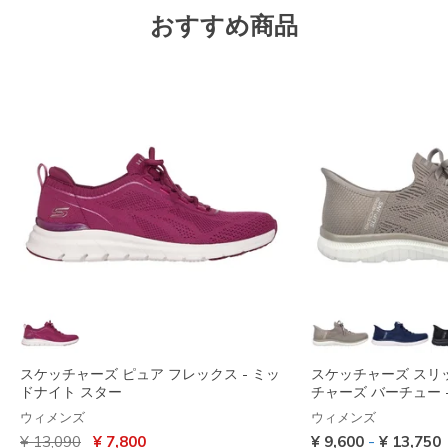
おすすめ商品
スケッチャーズ ピュア フレックス - ミッ
スケッチャーズ スリ
ドナイト スター
チャーズ バーチュー 
ウィメンズ
ウィメンズ
からの値引き
から
-
¥ 13,090
¥ 7,800
¥ 9,600
¥ 13,750