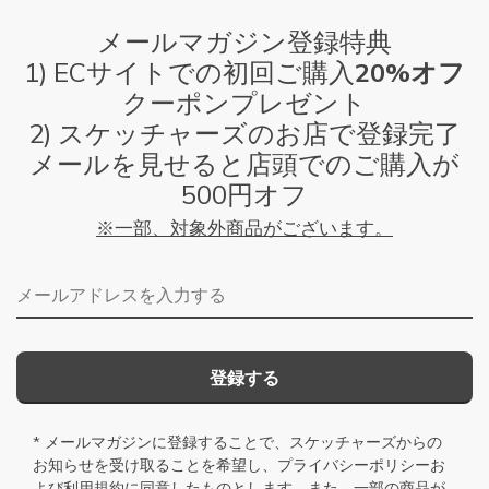
メールマガジン登録特典
1) ECサイトでの初回ご購入
20%オフ
クーポンプレゼント
2) スケッチャーズのお店で登録完了
メールを見せると店頭でのご購入が
500円オフ
※一部、対象外商品がございます。
メールアドレス
登録する
* メールマガジンに登録することで、スケッチャーズからの
お知らせを受け取ることを希望し、
プライバシーポリシー
お
よび
利用規約
に同意したものとします。また、一部の商品が