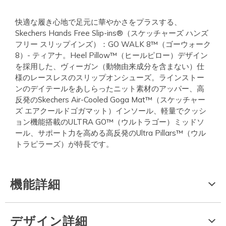
快適な履き心地で足元に華やかさをプラスする、
Skechers Hands Free Slip-ins®（スケッチャーズ ハンズ
フリー スリップインズ）：GO WALK 8™（ゴーウォーク
8）- ティアナ。Heel Pillow™（ヒールピロー）デザイン
を採用した、ヴィーガン（動物由来成分を含まない）仕
様のレースレスのスリップオンシューズ。ラインストー
ンのデイテールをあしらったニット素材のアッパー、高
反発のSkechers Air-Cooled Goga Mat™（スケッチャー
ズ エアクールドゴガマット）インソール、軽量でクッシ
ョン機能搭載のULTRA GO™（ウルトラゴー）ミッドソ
ール、サポート力を高める高反発のUltra Pillars™（ウル
トラピラーズ）が特長です。
機能詳細
デザイン詳細