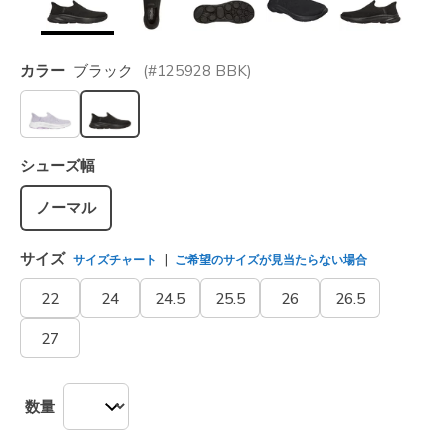
カラー
ブラック
(#
125928
BBK
)
選択されました
シューズ幅
ノーマル
サイズ
サイズチャート
ご希望のサイズが見当たらない場合
22
24
24.5
25.5
26
26.5
27
数量