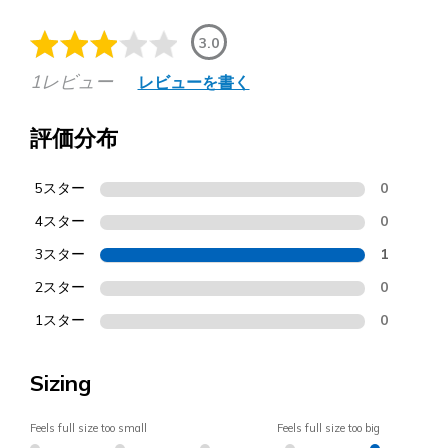
3.0
1レビュー
レビューを書く
評価分布
5スター
0
4スター
0
3スター
1
2スター
0
1スター
0
Sizing
Feels full size too small
Feels full size too big