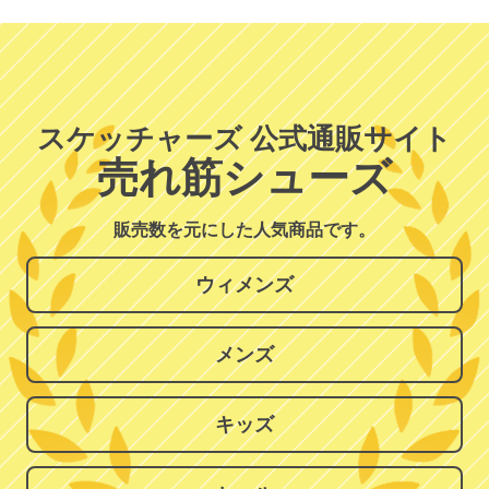
スケッチャーズ 公式通販サイト
売れ筋シューズ
販売数を元にした人気商品です。
ウィメンズ
メンズ
キッズ