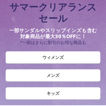
サマークリアランス
セール
一部サンダルやスリップインズも含む
対象商品が最大30％OFFに！
*一部はさらに割引のお得な商品も
ウィメンズ
メンズ
キッズ