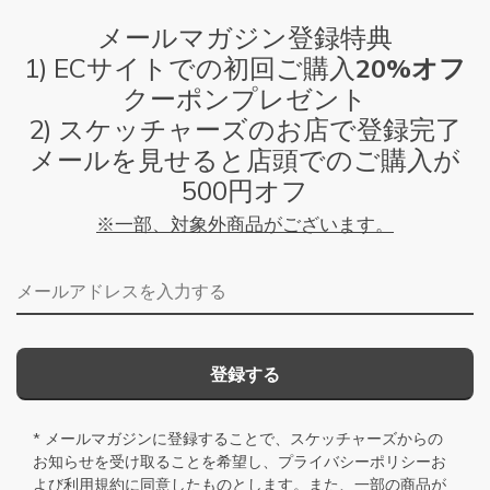
メールマガジン登録特典
1) ECサイトでの初回ご購入
20%オフ
クーポンプレゼント
2) スケッチャーズのお店で登録完了
メールを見せると店頭でのご購入が
500円オフ
※一部、対象外商品がございます。
メールアドレス
登録する
* メールマガジンに登録することで、スケッチャーズからの
お知らせを受け取ることを希望し、
プライバシーポリシー
お
よび
利用規約
に同意したものとします。また、一部の商品が