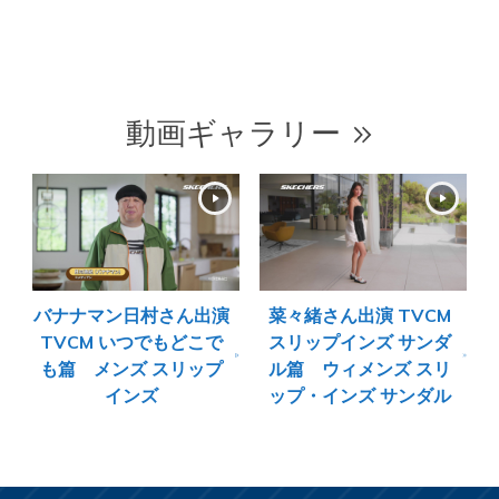
動画ギャラリー
バナナマン日村さん出演
菜々緒さん出演 TVCM
TVCM いつでもどこで
スリップインズ サンダ
も篇 メンズ スリップ
ル篇 ウィメンズ スリ
インズ
ップ・インズ サンダル