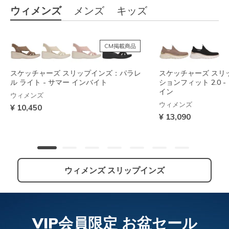
ウィメンズ
メンズ
キッズ
CM掲載商品
スケッチャーズ スリップインズ：パラレ
スケッチャーズ スリ
ル ライト - サマー インバイト
ションフィット 2.0 
イン
ウィメンズ
ウィメンズ
¥ 10,450
¥ 13,090
ウィメンズ スリップインズ
NEW
VIP会員限定 お盆セール
スケッチャーズ スリップインズ：アーチ
スケッチャーズ スリップインズ：コンツ
スケッチャーズ スリ
スケッチャーズ スリ