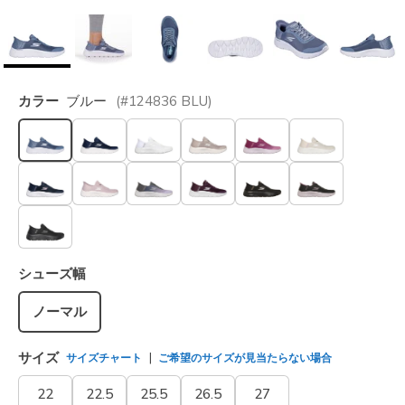
カラー
ブルー
(#
124836
BLU
)
選択されました
シューズ幅
ノーマル
サイズ
サイズチャート
ご希望のサイズが見当たらない場合
22
22.5
25.5
26.5
27