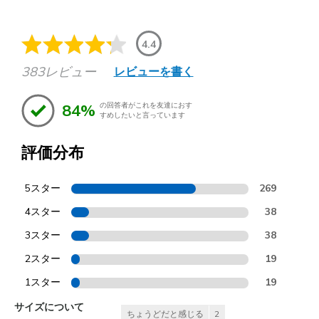
4.4
383レビュー
レビューを書く
84%
の回答者がこれを友達におす
すめしたいと言っています
評価分布
5スター
269
4スター
38
3スター
38
2スター
19
1スター
19
サイズについて
ちょうどだと感じる
2