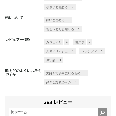
小さいと感じる
2
幅について
狭いと感じる
3
ちょうどだと感じる
1
レビュアー情報
カジュアル
4
実用的
2
スタイリッシュ
1
トレンディ
1
保守的
1
靴をどのようにお考え
大好きで夢中になるもの
1
ですか
好きな対象のもの
1
383 レビュー