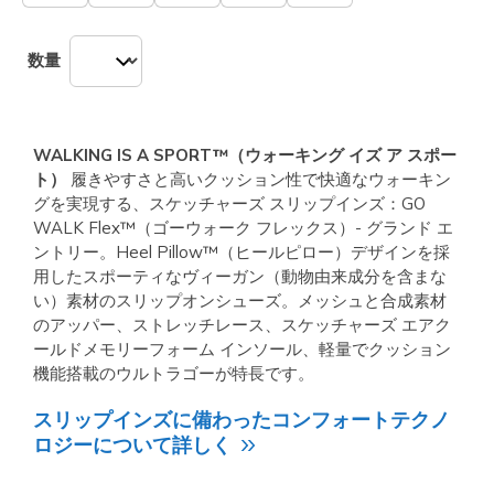
数量
WALKING IS A SPORT™（ウォーキング イズ ア スポー
ト）
履きやすさと高いクッション性で快適なウォーキン
グを実現する、スケッチャーズ スリップインズ：GO
WALK Flex™（ゴーウォーク フレックス）- グランド エ
ントリー。Heel Pillow™（ヒールピロー）デザインを採
用したスポーティなヴィーガン（動物由来成分を含まな
い）素材のスリップオンシューズ。メッシュと合成素材
のアッパー、ストレッチレース、スケッチャーズ エアク
ールドメモリーフォーム インソール、軽量でクッション
機能搭載のウルトラゴーが特長です。
スリップインズに備わったコンフォートテクノ
ロジーについて詳しく