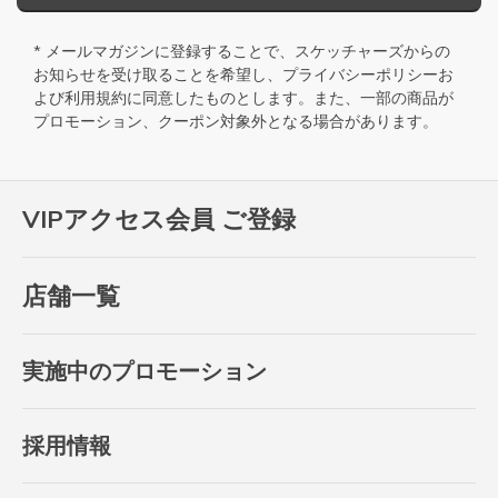
* メールマガジンに登録することで、スケッチャーズからの
お知らせを受け取ることを希望し、
プライバシーポリシー
お
よび
利用規約
に同意したものとします。また、一部の商品が
プロモーション、クーポン対象外となる場合があります。
VIPアクセス会員 ご登録
店舗一覧
実施中のプロモーション
採用情報