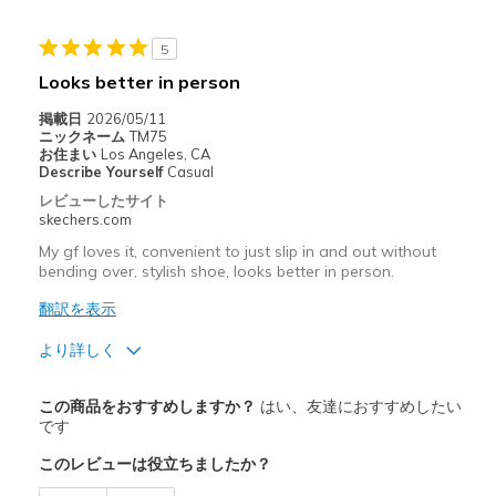
5
Looks better in person
掲載日
2026/05/11
ニックネーム
TM75
お住まい
Los Angeles, CA
Describe Yourself
Casual
レビューしたサイト
skechers.com
My gf loves it, convenient to just slip in and out without
bending over, stylish shoe, looks better in person.
翻訳を表示
より詳しく
商品満足度が高かったレビュー
この商品をおすすめしますか？
はい、友達におすすめしたい
Attractive Design
です
このレビューは役立ちましたか？
Comfortable