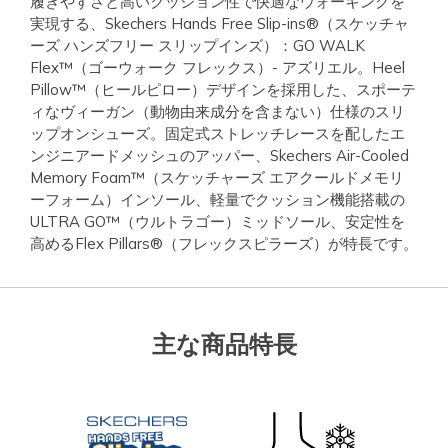
履きやすさと高いクッション性で快適なウォーキングを
実現する、Skechers Hands Free Slip-ins®（スケッチャ
ーズ ハンズフリー スリップインズ）：GO WALK
Flex™（ゴーウォーク フレックス）- アズリエル。Heel
Pillow™（ヒールピロー）デザインを採用した、スポーテ
ィなヴィーガン（動物由来成分を含まない）仕様のスリ
ップオンシューズ。固定式ストレッチレースを配したエ
ンジニアードメッシュのアッパー、Skechers Air-Cooled
Memory Foam™（スケッチャーズ エアクールドメモリ
ーフォーム）インソール、軽量でクッション機能搭載の
ULTRA GO™（ウルトラゴー）ミッドソール、安定性を
高めるFlex Pillars®（フレックスピラーズ）が特長です。
主な商品特長