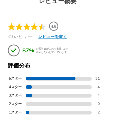
レビュー概要
4.5
41レビュー
レビューを書く
87%
の回答者がこれを友達におす
すめしたいと言っています
評価分布
5スター
31
4スター
4
3スター
4
2スター
0
1スター
2