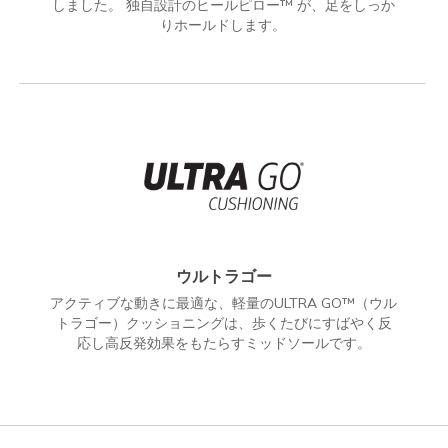
しました。 独自設計のヒールピロー™ が、足をしっか
りホールドします。
ウルトラゴー
アクティブな動きに最適な、軽量のULTRA GO™（ウル
トラゴー）クッショニングは、歩くたびにすばやく反
応し高反発効果をもたらすミッドソールです。