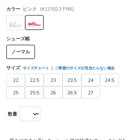
カラー
ピンク
(#
125523
PNK
)
選択されました
シューズ幅
ノーマル
サイズ
サイズチャート
ご希望のサイズが見当たらない場合
22
22.5
23
23.5
24
24.5
25
25.5
26
26.5
27
数量