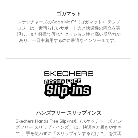
ゴガマット
スケッチャーズのGoga Mat™（ゴガマット） テクノ
ロジーは、素晴らしいサポート力と快適性の両立を実
現し、また軽量で優れたクッション性と高い反発力が
あり、一日中着用するのに最適なインソールです。
ハンズフリー スリップインズ
Skechers Hands Free Slip-ins®（スケッチャーズ ハン
ズフリー スリップ・インズ） は、快適さと履きやすさ
で 、手を使わずに「スリップインするだけ™」 を実現