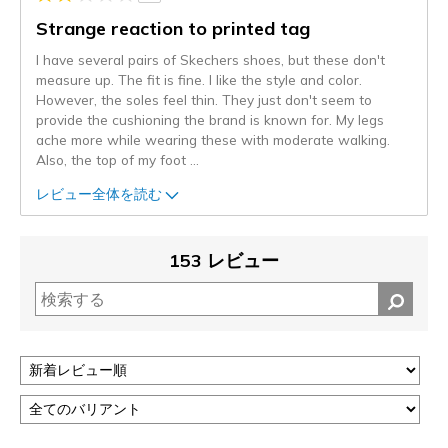
Strange reaction to printed tag
I have several pairs of Skechers shoes, but these don't
measure up. The fit is fine. I like the style and color.
However, the soles feel thin. They just don't seem to
provide the cushioning the brand is known for. My legs
ache more while wearing these with moderate walking.
Also, the top of my foot
...
レビュー全体を読む
153 レビュー