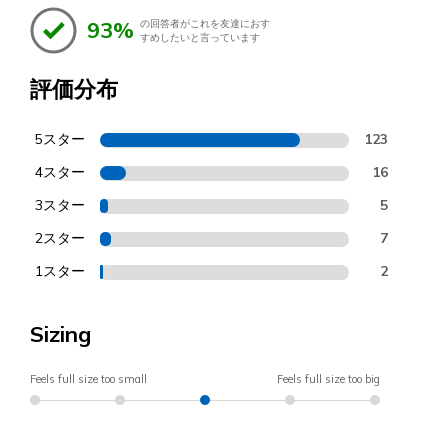
93%
の回答者がこれを友達におす
すめしたいと言っています
評価分布
5スター
123
4スター
16
3スター
5
2スター
7
1スター
2
Sizing
Feels full size too small
Feels full size too big