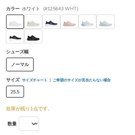
カラー
ホワイト
(#
125643
WHT
)
選択されました
シューズ幅
ノーマル
サイズ
サイズチャート
ご希望のサイズが見当たらない場合
25.5
在庫が残り1点です。
数量