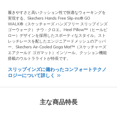
履きやすさと高いクッション性で快適なウォーキングを
実現する、Skechers Hands Free Slip-ins® GO
WALK®（スケッチャーズ ハンズフリー スリップインズ
ゴーウォーク） ナウ - クロエ。Heel Pillow™（ヒールピ
ロー）デザインを採用したスポーティなスタイル。スト
レッチレースを配したエンジニアードメッシュのアッパ
ー、Skechers Air-Cooled Goga Mat™（スケッチャーズ
エアクールド ゴガマット）インソール、クッション機能
搭載のウルトラライトが特長です。
スリップインズに備わったコンフォートテクノ
ロジーについて詳しく
主な商品特長