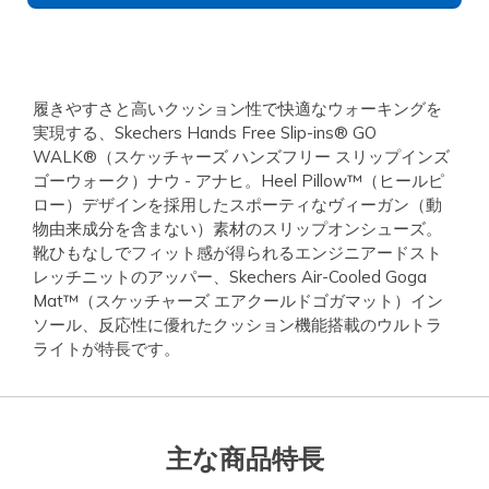
履きやすさと高いクッション性で快適なウォーキングを
実現する、Skechers Hands Free Slip-ins® GO
WALK®（スケッチャーズ ハンズフリー スリップインズ
ゴーウォーク）ナウ - アナヒ。Heel Pillow™（ヒールピ
ロー）デザインを採用したスポーティなヴィーガン（動
物由来成分を含まない）素材のスリップオンシューズ。
靴ひもなしでフィット感が得られるエンジニアードスト
レッチニットのアッパー、Skechers Air-Cooled Goga
Mat™（スケッチャーズ エアクールドゴガマット）イン
ソール、反応性に優れたクッション機能搭載のウルトラ
ライトが特長です。
主な商品特長