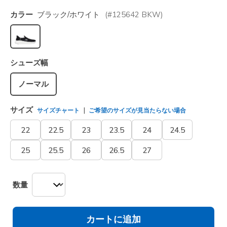
カラー
ブラック/ホワイト
(#
125642
BKW
)
選択されました
シューズ幅
ノーマル
サイズ
サイズチャート
ご希望のサイズが見当たらない場合
22
22.5
23
23.5
24
24.5
25
25.5
26
26.5
27
数量
カートに追加