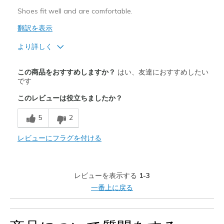
View On Shoes
I'm Into Shoes
Shoes fit well and are comfortable.
翻訳を表示
より詳しく
商品満足度が高かったレビュー
この商品をおすすめしますか？
はい、友達におすすめしたい
Attractive Design
です
このレビューは役立ちましたか？
Comfortable
5
2
Stylish
レビューにフラグを付ける
以下に最適
Casual Wear
レビューを表示する
1-3
Width
Feels true to width
一番上に戻る
Sizing
Feels true to size
View On Shoes
I'm Into Shoes