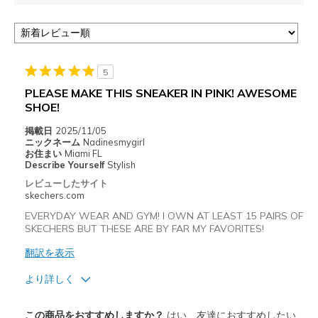
5
PLEASE MAKE THIS SNEAKER IN PINK! AWESOME
SHOE!
掲載日
2025/11/05
ニックネーム
Nadinesmygirl
お住まい
Miami FL
Describe Yourself
Stylish
レビューしたサイト
skechers.com
EVERYDAY WEAR AND GYM! I OWN AT LEAST 15 PAIRS OF
SKECHERS BUT THESE ARE BY FAR MY FAVORITES!
翻訳を表示
より詳しく
商品満足度が高かったレビュー
この商品をおすすめしますか？
はい、友達におすすめしたい