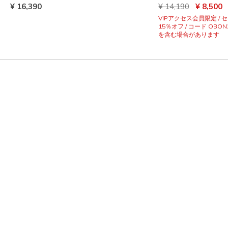
からの値引き
から
¥ 16,390
¥ 14,190
¥ 8,500
VIPアクセス会員限定 /
15％オフ / コード OBON
を含む場合があります