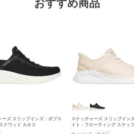
おすすめ商品
ャーズ スリップインズ：ボブス
スケッチャーズ スリップインズ
スクワッド カオス
イト - フローティング ステッ
ズ
ウィメンズ
ワイド