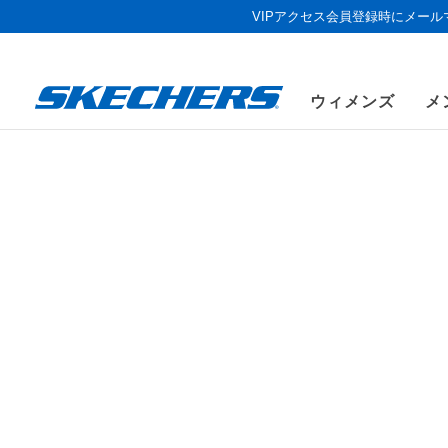
VIPアクセス会員登録時にメー
ウィメンズ
メ
《お盆セール
ウィメンズ
シューズ