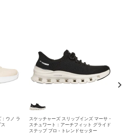
：ウノ ラ
スケッチャーズ スリップインズ マーサ・
スケッ
プス
スチュワート：アーチフィット グライド
スポー
ステップ プロ - トレンドセッター
ウィメ