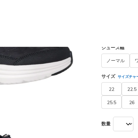
カラー
ブラック
選択され
シューズ幅
ノーマル
サイズ
サイズチャ
22
22.5
25.5
26
数量