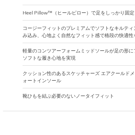
Heel Pillow™（ヒールピロー）で足をしっかり固定
コージーフィットのプレミアムでソフトなキルティ
み込み、心地よく自然なフィット感で格段の快適性
軽量のコンツアーフォームミッドソールが足の形に
ソフトな履き心地を実現
クッション性のあるスケッチャーズ エアクールドメ
ォートインソール
靴ひもを結ぶ必要のないノータイフィット