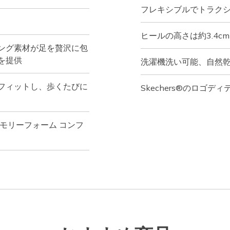
フレキシブルでトラク
ヒールの高さは約3.4cm
ング素材が足を贅沢に包
を提供
洗濯機洗い可能、自然
フィットし、歩くたびに
Skechers®のロゴディ
モリーフォーム コンフ