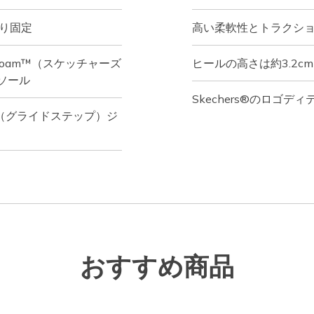
かり固定
高い柔軟性とトラクシ
ry Foam™（スケッチャーズ
ヒールの高さは約3.2cm
ソール
Skechers®のロゴディ
p®（グライドステップ）ジ
おすすめ商品