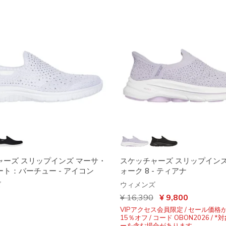
ャーズ スリップインズ マーサ・
スケッチャーズ スリップイン
ト：バーチュー - アイコン
ォーク 8 - ティアナ
ズ
ウィメンズ
からの値引き
¥ 16,390
から
¥ 9,800
VIPアクセス会員限定 / セール価格
15％オフ / コード OBON2026 / 
ーを含む場合があります