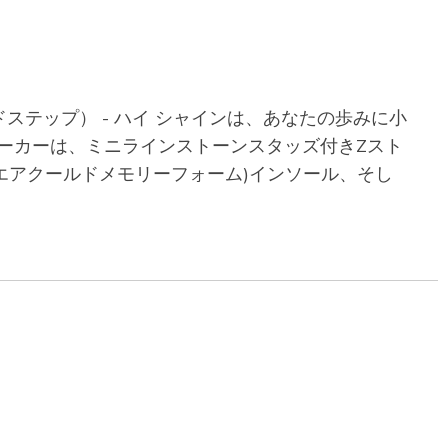
®（グライドステップ） - ハイ シャインは、あなたの歩みに小
スニーカーは、ミニラインストーンスタッズ付きZスト
チャーズ エアクールドメモリーフォーム)インソール、そし