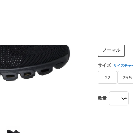
カラー
ブラック
シューズ幅
ノーマル
サイズ
サイズチャ
22
25.5
数量