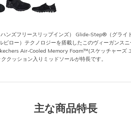
スケッチャーズ ハンズフリースリップインズ） Glide-Step
™（ヒールピロー）テクノロジーを搭載したこのヴィーガン
rs Air-Cooled Memory Foam™(スケッ
トリッククッション入りミッドソールが特長です。
主な商品特長