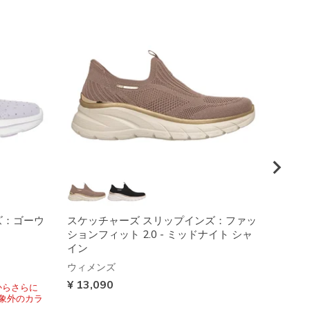
ズ：ゴーウ
スケッチャーズ スリップインズ：ファッ
スケッ
ションフィット 2.0 - ミッドナイト シャ
ュー 
イン
ウィメ
ウィメンズ
から
¥ 13,
¥ 13,090
からさらに
*対象外のカラ