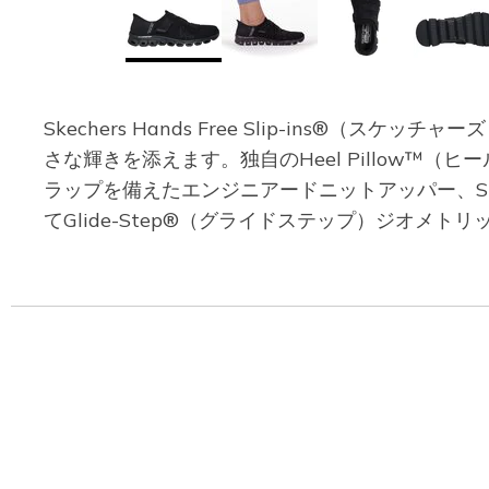
Skechers Hands Free Slip-ins®（
さな輝きを添えます。独自のHeel Pillow
ラップを備えたエンジニアードニットアッパー、Skeche
てGlide-Step®（グライドステップ）ジオメ