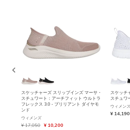
スケッチャーズ スリップインズ マーサ・
スケッチ
スチュワート：アーチフィット ウルトラ
スチュワー
フレックス 3.0 - ブリリアント ダイヤモ
ウィメン
ンド
¥ 14,190
ウィメンズ
からの値引き
¥ 17,050
から
¥ 10,200