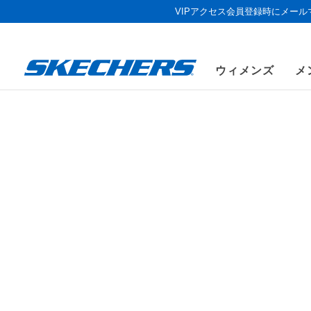
VIPアクセス会員登録時にメー
ウィメンズ
メ
《お盆セール
ウィメンズ
シューズ