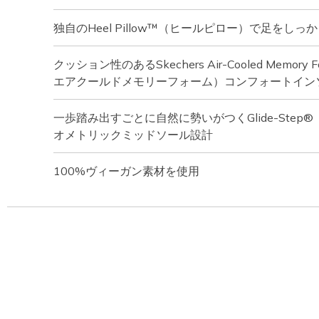
独自のHeel Pillow™（ヒールピロー）で足をしっ
クッション性のあるSkechers Air-Cooled Memo
エアクールドメモリーフォーム）コンフォートイン
一歩踏み出すごとに自然に勢いがつくGlide-Ste
オメトリックミッドソール設計
100%ヴィーガン素材を使用