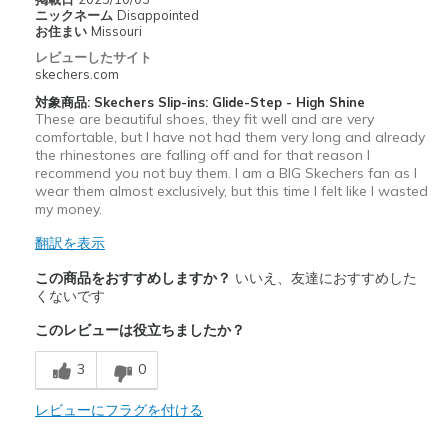
ニックネーム
Disappointed
お住まい
Missouri
レビューしたサイト
skechers.com
対象商品: Skechers Slip-ins: Glide-Step - High Shine
These are beautiful shoes, they fit well and are very
comfortable, but I have not had them very long and already
the rhinestones are falling off and for that reason I
recommend you not buy them. I am a BIG Skechers fan as I
wear them almost exclusively, but this time I felt like I wasted
my money.
翻訳を表示
この商品をおすすめしますか？
いいえ、友達におすすめした
くないです
このレビューは役立ちましたか？
3
0
レビューにフラグを付ける