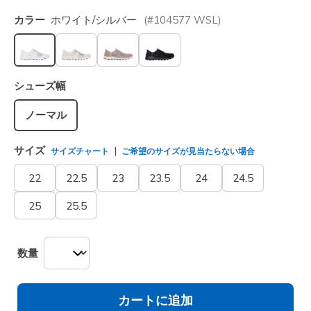
カラー
ホワイト/シルバー
(#
104577
WSL
)
選択されました
シューズ幅
ノーマル
サイズ
サイズチャート
ご希望のサイズが見当たらない場合
22
22.5
23
23.5
24
24.5
25
25.5
数量
カートに追加