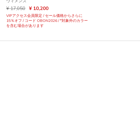
ウィメンズ
からの値引き
から
¥ 17,050
¥ 10,200
VIPアクセス会員限定 / セール価格からさらに
15％オフ / コード OBON2026 / *対象外のカラー
を含む場合があります