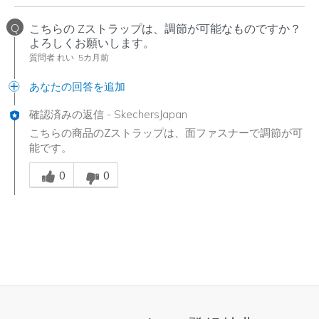
Q
こちらの Zストラップは、調節が可能なものですか？
よろしくお願いします。
質問者 れい
5カ月前
あなたの回答を追加
確認済みの返信
-
SkechersJapan
こちらの商品のZストラップは、面ファスナーで調節が可
能です。
Was this answer helpful to you
0
0