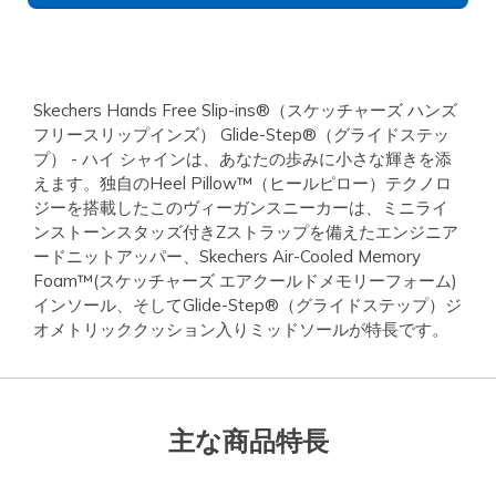
Skechers Hands Free Slip-ins®（スケッチャーズ ハンズ
フリースリップインズ） Glide-Step®（グライドステッ
プ） - ハイ シャインは、あなたの歩みに小さな輝きを添
えます。独自のHeel Pillow™（ヒールピロー）テクノロ
ジーを搭載したこのヴィーガンスニーカーは、ミニライ
ンストーンスタッズ付きZストラップを備えたエンジニア
ードニットアッパー、Skechers Air-Cooled Memory
Foam™(スケッチャーズ エアクールドメモリーフォーム)
インソール、そしてGlide-Step®（グライドステップ）ジ
オメトリッククッション入りミッドソールが特長です。
主な商品特長